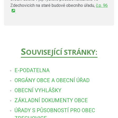
Zdechovicích na staré budově obecního úřadu,
č.p. 96
.
S
OUVISEJÍCÍ STRÁNKY:
E-PODATELNA
ORGÁNY OBCE A OBECNÍ ÚŘAD
OBECNÍ VYHLÁŠKY
ZÁKLADNÍ DOKUMENTY OBCE
ÚŘADY S PŮSOBNOSTÍ PRO OBEC