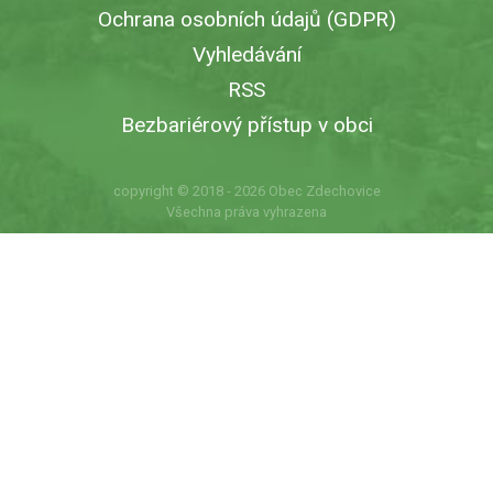
Ochrana osobních údajů (GDPR)
Vyhledávání
RSS
Bezbariérový přístup v obci
copyright © 2018 - 2026
Obec Zdechovice
Všechna práva vyhrazena