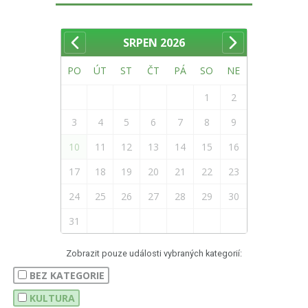
SRPEN
2026
PO
ÚT
ST
ČT
PÁ
SO
NE
1
2
3
4
5
6
7
8
9
10
11
12
13
14
15
16
17
18
19
20
21
22
23
24
25
26
27
28
29
30
31
Zobrazit pouze události vybraných kategorií:
BEZ KATEGORIE
KULTURA