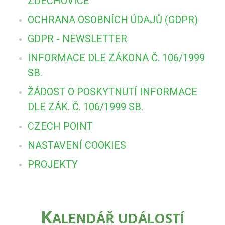
ZDECHOVICE
OCHRANA OSOBNÍCH ÚDAJŮ (GDPR)
GDPR - NEWSLETTER
INFORMACE DLE ZÁKONA Č. 106/1999
SB.
ŽÁDOST O POSKYTNUTÍ INFORMACE
DLE ZÁK. Č. 106/1999 SB.
CZECH POINT
NASTAVENÍ COOKIES
PROJEKTY
K
ALENDÁŘ UDÁLOSTÍ