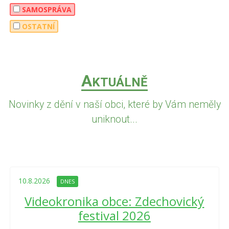
SAMOSPRÁVA
OSTATNÍ
A
KTUÁLNĚ
Novinky z dění v naší obci, které by Vám neměly
uniknout...
10.8.2026
DNES
Videokronika obce: Zdechovický
festival 2026