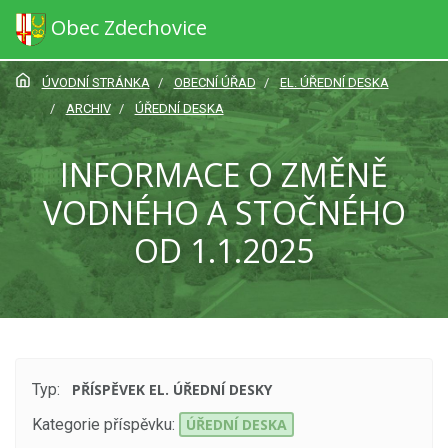
Obec Zdechovice
ÚVODNÍ STRÁNKA
OBECNÍ ÚŘAD
EL. ÚŘEDNÍ DESKA
ARCHIV
ÚŘEDNÍ DESKA
INFORMACE O ZMĚNĚ
VODNÉHO A STOČNÉHO
OD 1.1.2025
Typ:
PŘÍSPĚVEK EL. ÚŘEDNÍ DESKY
Kategorie příspěvku:
ÚŘEDNÍ DESKA