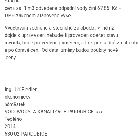
Stočné:
cena za 1 m3 odvedené odpadní vody činí 67,85 Kč +
DPH zákonem stanovené výše
Vyúčtování vodného a stočného za období, v němž
dojde k úpravě cen, nebude-li proveden odečet stavu
měřidla, bude provedeno poměrem, a to k počtu dnů za obdob
a po úpravě cen. Od data změny budou použity nové
ceny.
Ing. Jiří Fiedler
ekonomický
náměstek
VODOVODY A KANALIZACE PARDUBICE, a.s.
Teplého
2014,
530 02 PARDUBICE