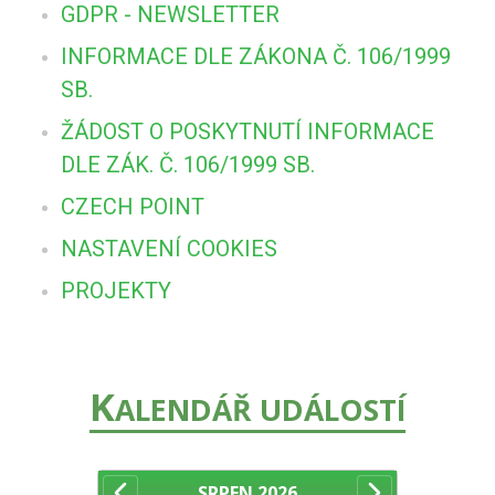
GDPR - NEWSLETTER
INFORMACE DLE ZÁKONA Č. 106/1999
SB.
ŽÁDOST O POSKYTNUTÍ INFORMACE
DLE ZÁK. Č. 106/1999 SB.
CZECH POINT
NASTAVENÍ COOKIES
PROJEKTY
K
ALENDÁŘ UDÁLOSTÍ
SRPEN
2026