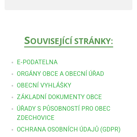
S
OUVISEJÍCÍ STRÁNKY:
E-PODATELNA
ORGÁNY OBCE A OBECNÍ ÚŘAD
OBECNÍ VYHLÁŠKY
ZÁKLADNÍ DOKUMENTY OBCE
ÚŘADY S PŮSOBNOSTÍ PRO OBEC
ZDECHOVICE
OCHRANA OSOBNÍCH ÚDAJŮ (GDPR)