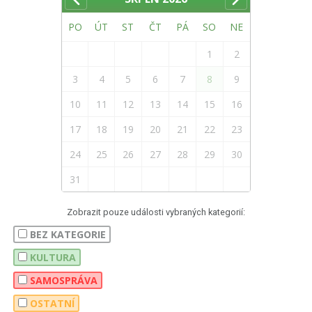
PO
ÚT
ST
ČT
PÁ
SO
NE
1
2
3
4
5
6
7
8
9
10
11
12
13
14
15
16
17
18
19
20
21
22
23
24
25
26
27
28
29
30
31
Zobrazit pouze události vybraných kategorií:
BEZ KATEGORIE
KULTURA
SAMOSPRÁVA
OSTATNÍ