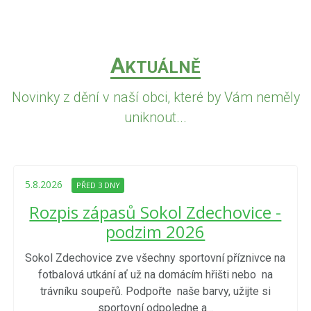
A
KTUÁLNĚ
Novinky z dění v naší obci, které by Vám neměly
uniknout...
5.8.2026
PŘED 3 DNY
Rozpis zápasů Sokol Zdechovice -
podzim 2026
Sokol Zdechovice zve všechny sportovní příznivce na
fotbalová utkání ať už na domácím hřišti nebo na
trávníku soupeřů. Podpořte naše barvy, užijte si
sportovní odpoledne a...