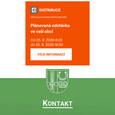
K
ONTAKT