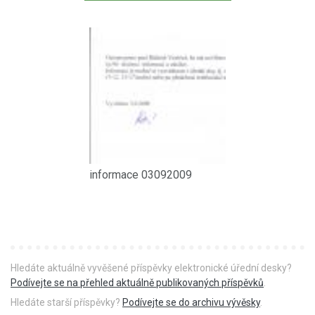
informace 03092009
Hledáte aktuálně vyvěšené příspěvky elektronické úřední desky?
Podívejte se na přehled aktuálně publikovaných příspěvků
.
Hledáte starší příspěvky?
Podívejte se do archivu vývěsky
.