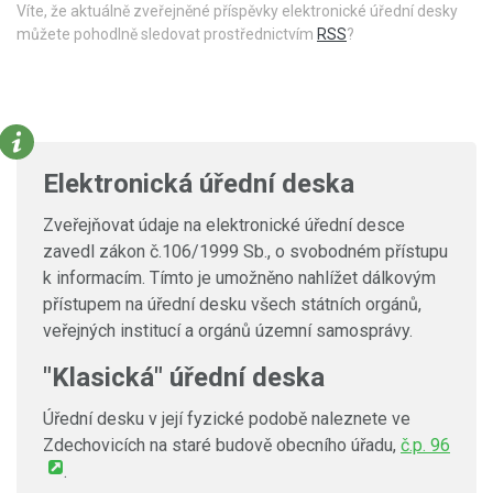
Víte, že aktuálně zveřejněné příspěvky elektronické úřední desky
můžete pohodlně sledovat prostřednictvím
RSS
?
Elektronická úřední deska
Zveřejňovat údaje na elektronické úřední desce
zavedl zákon č.106/1999 Sb., o svobodném přístupu
k informacím. Tímto je umožněno nahlížet dálkovým
přístupem na úřední desku všech státních orgánů,
veřejných institucí a orgánů územní samosprávy.
"Klasická" úřední deska
Úřední desku v její fyzické podobě naleznete ve
Zdechovicích na staré budově obecního úřadu,
č.p. 96
.