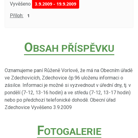
Vyvěšeno
3.9.2009
-
19.9.2009
Příloh:
1
O
BSAH PŘÍSPĚVKU
Oznamujeme paní Růženě Vorlové, že má na Obecním úřadě
ve Zdechovicích, Zdechovice čp.96 uloženu informaci o
zásilce. Informaci je možné si vyzvednout v úřední dny, tj. v
pondělí (7-12, 13-16 hodin) a ve středu (7-12, 13-17 hodin)
nebo po předchozí telefonické dohodě. Obecní úřad
Zdechovice Vyvěšeno 3.9.2009
F
OTOGALERIE