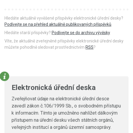
Hledáte aktuálně vyvěšené příspěvky elektronické úřední desky?
Podívejte se na přehled aktuálně publikovaných příspěvků
.
Hledáte starší příspěvky?
Podívejte se do archivu vývěsky
.
Víte, že aktuálně zveřejněné příspěvky elektronické úřední desky
můžete pohodlně sledovat prostřednictvím
RSS
?
Elektronická úřední deska
Zveřejňovat údaje na elektronické úřední desce
zavedl zákon č.106/1999 Sb., o svobodném přístupu
k informacím. Tímto je umožněno nahlížet dálkovým
přístupem na úřední desku všech státních orgánů,
veřejných institucí a orgánů územní samosprávy.