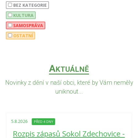
BEZ KATEGORIE
KULTURA
SAMOSPRÁVA
OSTATNÍ
A
KTUÁLNĚ
Novinky z dění v naší obci, které by Vám neměly
uniknout...
5.8.2026
PŘED 4 DNY
Rozpis zápasů Sokol Zdechovice -