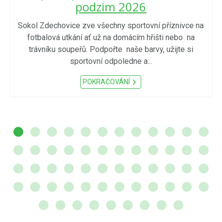
podzim 2026
Sokol Zdechovice zve všechny sportovní příznivce na
fotbalová utkání ať už na domácím hřišti nebo na
trávníku soupeřů. Podpořte naše barvy, užijte si
sportovní odpoledne a...
POKRAČOVÁNÍ