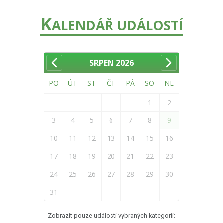
K
ALENDÁŘ UDÁLOSTÍ
SRPEN
2026
PO
ÚT
ST
ČT
PÁ
SO
NE
1
2
3
4
5
6
7
8
9
10
11
12
13
14
15
16
17
18
19
20
21
22
23
24
25
26
27
28
29
30
31
Zobrazit pouze události vybraných kategorií: