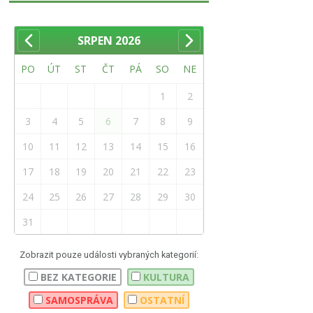
SRPEN
2026
PO
ÚT
ST
ČT
PÁ
SO
NE
1
2
3
4
5
6
7
8
9
10
11
12
13
14
15
16
17
18
19
20
21
22
23
24
25
26
27
28
29
30
31
Zobrazit pouze události vybraných kategorií:
BEZ KATEGORIE
KULTURA
SAMOSPRÁVA
OSTATNÍ