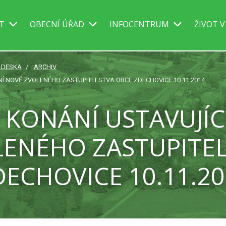
IT
OBECNÍ ÚŘAD
INFOCENTRUM
ŽIVOT V
Í DESKA
ARCHIV
Í NOVĚ ZVOLENÉHO ZASTUPITELSTVA OBCE ZDECHOVICE 10.11.2014
 KONÁNÍ USTAVUJÍC
ENÉHO ZASTUPITE
DECHOVICE 10.11.20