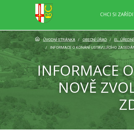
CHCI SI ZAŘÍD
ÚVODNÍ STRÁNKA
OBECNÍ ÚŘAD
EL. ÚŘEDN
INFORMACE O KONÁNÍ USTAVUJÍCÍHO ZASEDÁN
INFORMACE O
NOVĚ ZVOL
Z