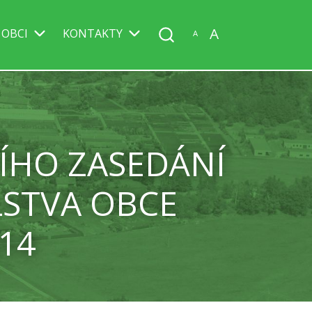
A
 OBCI
KONTAKTY
A
ÍHO ZASEDÁNÍ
LSTVA OBCE
14