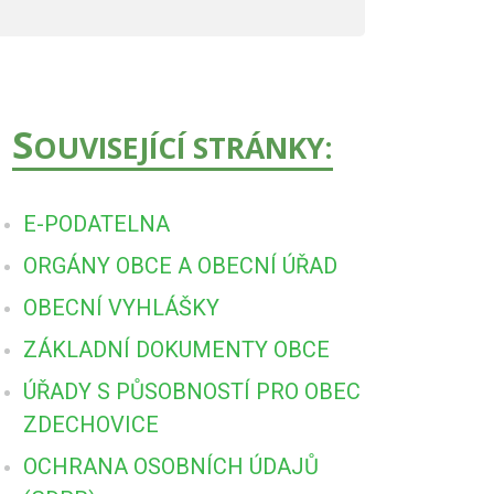
S
OUVISEJÍCÍ STRÁNKY:
E-PODATELNA
ORGÁNY OBCE A OBECNÍ ÚŘAD
OBECNÍ VYHLÁŠKY
ZÁKLADNÍ DOKUMENTY OBCE
ÚŘADY S PŮSOBNOSTÍ PRO OBEC
ZDECHOVICE
OCHRANA OSOBNÍCH ÚDAJŮ