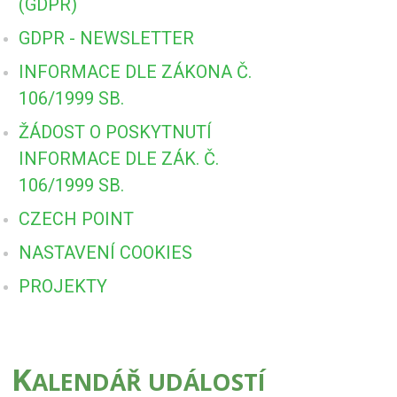
(GDPR)
GDPR - NEWSLETTER
INFORMACE DLE ZÁKONA Č.
106/1999 SB.
ŽÁDOST O POSKYTNUTÍ
INFORMACE DLE ZÁK. Č.
106/1999 SB.
CZECH POINT
NASTAVENÍ COOKIES
PROJEKTY
K
ALENDÁŘ UDÁLOSTÍ