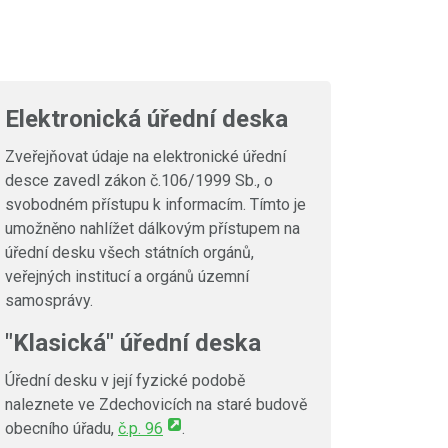
Elektronická úřední deska
Zveřejňovat údaje na elektronické úřední
desce zavedl zákon č.106/1999 Sb., o
svobodném přístupu k informacím. Tímto je
umožněno nahlížet dálkovým přístupem na
úřední desku všech státních orgánů,
veřejných institucí a orgánů územní
samosprávy.
"Klasická" úřední deska
Úřední desku v její fyzické podobě
naleznete ve Zdechovicích na staré budově
obecního úřadu,
č.p. 96
.