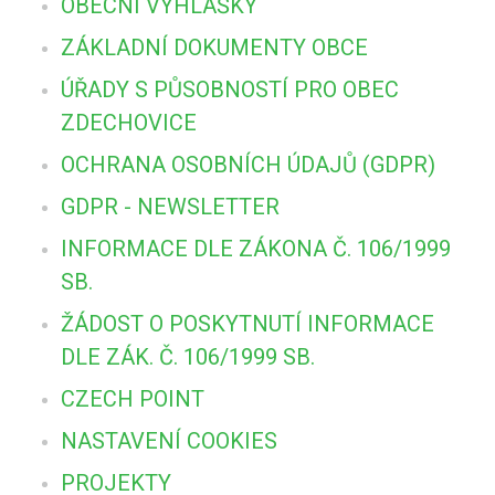
OBECNÍ VYHLÁŠKY
ZÁKLADNÍ DOKUMENTY OBCE
ÚŘADY S PŮSOBNOSTÍ PRO OBEC
ZDECHOVICE
OCHRANA OSOBNÍCH ÚDAJŮ (GDPR)
GDPR - NEWSLETTER
INFORMACE DLE ZÁKONA Č. 106/1999
SB.
ŽÁDOST O POSKYTNUTÍ INFORMACE
DLE ZÁK. Č. 106/1999 SB.
CZECH POINT
NASTAVENÍ COOKIES
PROJEKTY