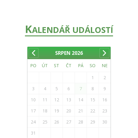
K
ALENDÁŘ UDÁLOSTÍ
SRPEN
2026
PO
ÚT
ST
ČT
PÁ
SO
NE
1
2
3
4
5
6
7
8
9
10
11
12
13
14
15
16
17
18
19
20
21
22
23
24
25
26
27
28
29
30
31