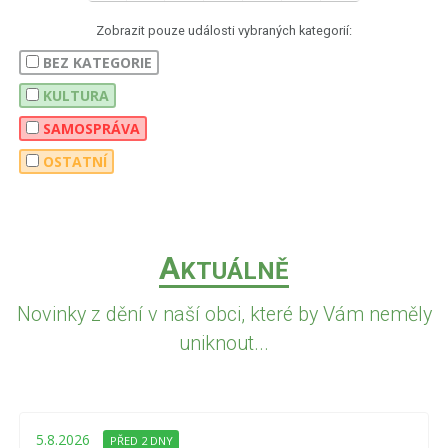
Zobrazit pouze události vybraných kategorií:
BEZ KATEGORIE
KULTURA
SAMOSPRÁVA
OSTATNÍ
A
KTUÁLNĚ
Novinky z dění v naší obci, které by Vám neměly
uniknout...
5.8.2026
PŘED 2 DNY