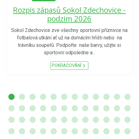
Rozpis zápasů Sokol Zdechovice -
podzim 2026
Sokol Zdechovice zve všechny sportovní příznivce na
fotbalová utkání ať už na domácím hřišti nebo na
trávníku soupeřů. Podpořte naše barvy, užijte si
sportovní odpoledne a...
POKRAČOVÁNÍ