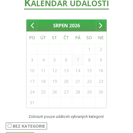
K
ALENDÁŘ UDÁLOSTÍ
SRPEN
2026
PO
ÚT
ST
ČT
PÁ
SO
NE
1
2
3
4
5
6
7
8
9
10
11
12
13
14
15
16
17
18
19
20
21
22
23
24
25
26
27
28
29
30
31
Zobrazit pouze události vybraných kategorií:
BEZ KATEGORIE