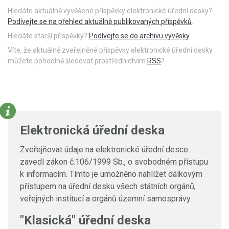
Hledáte aktuálně vyvěšené příspěvky elektronické úřední desky?
Podívejte se na přehled aktuálně publikovaných příspěvků
.
Hledáte starší příspěvky?
Podívejte se do archivu vývěsky
.
Víte, že aktuálně zveřejněné příspěvky elektronické úřední desky
můžete pohodlně sledovat prostřednictvím
RSS
?
Elektronická úřední deska
Zveřejňovat údaje na elektronické úřední desce
zavedl zákon č.106/1999 Sb., o svobodném přístupu
k informacím. Tímto je umožněno nahlížet dálkovým
přístupem na úřední desku všech státních orgánů,
veřejných institucí a orgánů územní samosprávy.
"Klasická" úřední deska