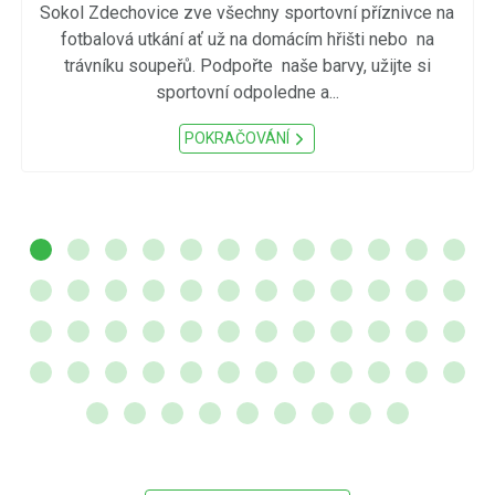
Sokol Zdechovice zve všechny sportovní příznivce na
fotbalová utkání ať už na domácím hřišti nebo na
trávníku soupeřů. Podpořte naše barvy, užijte si
sportovní odpoledne a...
POKRAČOVÁNÍ