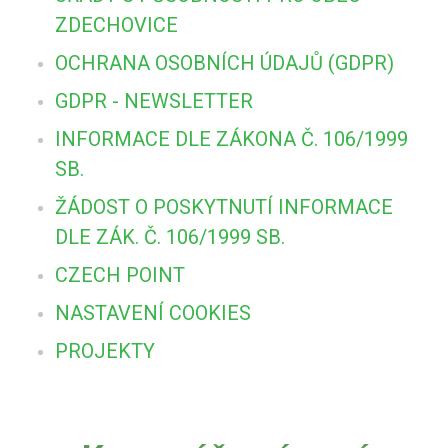
ZDECHOVICE
OCHRANA OSOBNÍCH ÚDAJŮ (GDPR)
GDPR - NEWSLETTER
INFORMACE DLE ZÁKONA Č. 106/1999
SB.
ŽÁDOST O POSKYTNUTÍ INFORMACE
DLE ZÁK. Č. 106/1999 SB.
CZECH POINT
NASTAVENÍ COOKIES
PROJEKTY