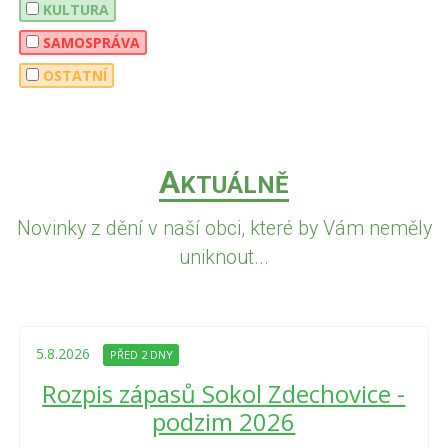
KULTURA
SAMOSPRÁVA
OSTATNÍ
A
KTUÁLNĚ
Novinky z dění v naší obci, které by Vám neměly
uniknout...
5.8.2026
PŘED 2 DNY
Rozpis zápasů Sokol Zdechovice -
podzim 2026