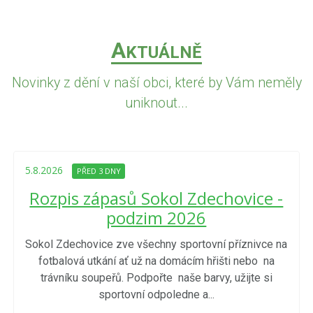
A
KTUÁLNĚ
Novinky z dění v naší obci, které by Vám neměly
uniknout...
5.8.2026
PŘED 3 DNY
Rozpis zápasů Sokol Zdechovice -
podzim 2026
Sokol Zdechovice zve všechny sportovní příznivce na
fotbalová utkání ať už na domácím hřišti nebo na
trávníku soupeřů. Podpořte naše barvy, užijte si
sportovní odpoledne a...