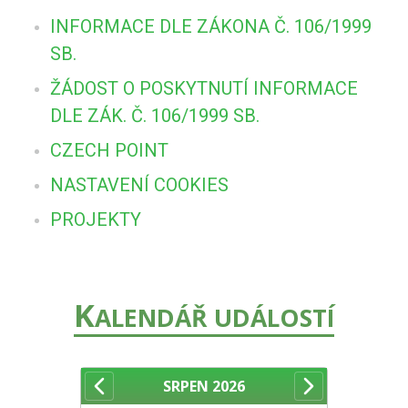
INFORMACE DLE ZÁKONA Č. 106/1999
SB.
ŽÁDOST O POSKYTNUTÍ INFORMACE
DLE ZÁK. Č. 106/1999 SB.
CZECH POINT
NASTAVENÍ COOKIES
PROJEKTY
K
ALENDÁŘ UDÁLOSTÍ
SRPEN
2026