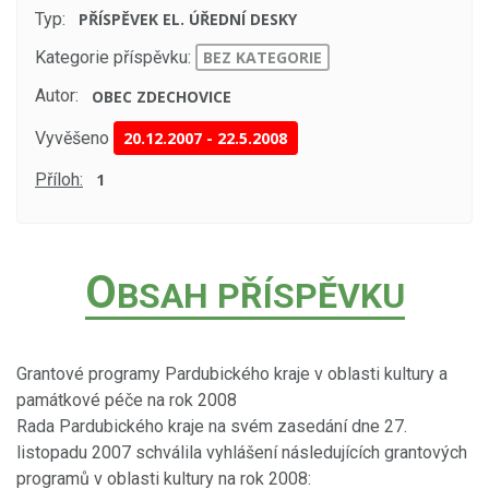
Typ:
PŘÍSPĚVEK EL. ÚŘEDNÍ DESKY
Kategorie příspěvku:
BEZ KATEGORIE
Autor:
OBEC ZDECHOVICE
Vyvěšeno
20.12.2007
-
22.5.2008
Příloh:
1
O
BSAH PŘÍSPĚVKU
Grantové programy Pardubického kraje v oblasti kultury a
památkové péče na rok 2008
Rada Pardubického kraje na svém zasedání dne 27.
listopadu 2007 schválila vyhlášení následujících grantových
programů v oblasti kultury na rok 2008: