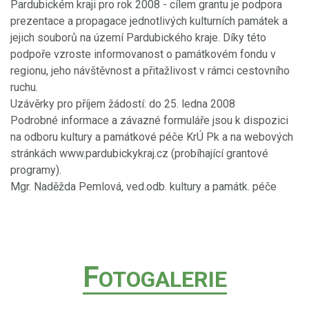
Pardubickém kraji pro rok 2008 - cílem grantu je podpora
prezentace a propagace jednotlivých kulturních památek a
jejich souborů na území Pardubického kraje. Díky této
podpoře vzroste informovanost o památkovém fondu v
regionu, jeho návštěvnost a přitažlivost v rámci cestovního
ruchu.
Uzávěrky pro příjem žádostí: do 25. ledna 2008
Podrobné informace a závazné formuláře jsou k dispozici
na odboru kultury a památkové péče KrÚ Pk a na webových
stránkách www.pardubickykraj.cz (probíhající grantové
programy).
Mgr. Naděžda Pemlová, ved.odb. kultury a památk. péče
F
OTOGALERIE