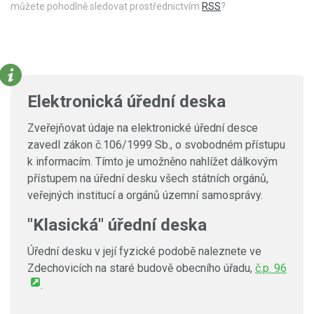
můžete pohodlně sledovat prostřednictvím
RSS
?
Elektronická úřední deska
Zveřejňovat údaje na elektronické úřední desce
zavedl zákon č.106/1999 Sb., o svobodném přístupu
k informacím. Tímto je umožněno nahlížet dálkovým
přístupem na úřední desku všech státních orgánů,
veřejných institucí a orgánů územní samosprávy.
"Klasická" úřední deska
Úřední desku v její fyzické podobě naleznete ve
Zdechovicích na staré budově obecního úřadu,
č.p. 96
.