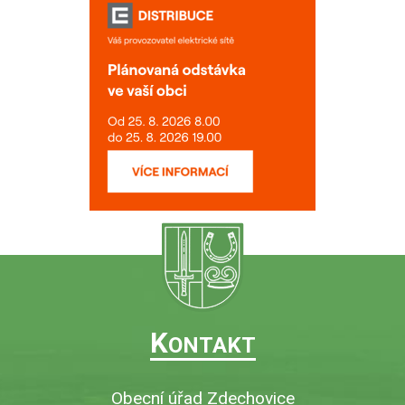
K
ONTAKT
Obecní úřad Zdechovice