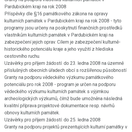
Pardubickém kraji na rok 2008
Příspěvky dle §16 památkového zákona na opravy
kulturních památek v Pardubickém kraji na rok 2008 - tyto
programy jsou určeny na poskytnutí finančních prostředků
vlastníkům kulturních památek v Pardubickém kraji na
zabezpečení jejich oprav. Cílem je zabezpečení kulturně-
historického potenciálu kraje a jeho využití z hlediska
cestovního ruchu.
Uzávěrky pro příjem žádostí: do 23. ledna 2008 na územně
příslušných obecních úřadech obcí s rozšířenou působností
Granty na podporu vědeckého výzkumu památkového
potenciálu pro rok 2008 - program je určen na podporu
vědeckého výzkumu kulturních památek s výjimkou
archeologických výzkumů, čímž bude umožněna následná
kvalitní příprava projektové dokumentace resp. návrhů
obnovy kulturních památek.
Uzávěrky pro příjem žádostí: do 25. ledna 2008
Granty na podporu projektů prezentujících kulturní památky v