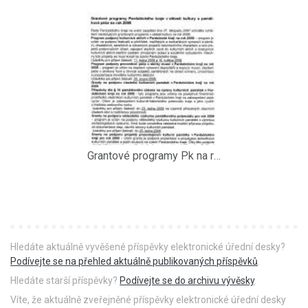
Grantové programy Pk na rok 2008
Hledáte aktuálně vyvěšené příspěvky elektronické úřední desky?
Podívejte se na přehled aktuálně publikovaných příspěvků
.
Hledáte starší příspěvky?
Podívejte se do archivu vývěsky
.
Víte, že aktuálně zveřejněné příspěvky elektronické úřední desky