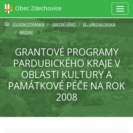
Obec Zdechovice
ÚVODNÍ STRÁNKA
OBECNÍ ÚŘAD
EL. ÚŘEDNÍ DESKA
ARCHIV
GRANTOVÉ PROGRAMY
PARDUBICKÉHO KRAJE V
OBLASTI KULTURY A
PAMÁTKOVÉ PÉČE NA ROK
2008