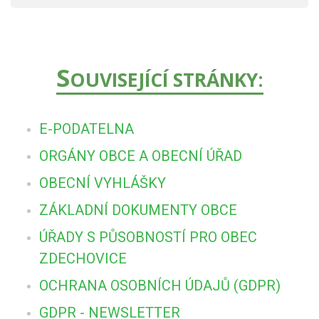
S
OUVISEJÍCÍ STRÁNKY:
E-PODATELNA
ORGÁNY OBCE A OBECNÍ ÚŘAD
OBECNÍ VYHLÁŠKY
ZÁKLADNÍ DOKUMENTY OBCE
ÚŘADY S PŮSOBNOSTÍ PRO OBEC
ZDECHOVICE
OCHRANA OSOBNÍCH ÚDAJŮ (GDPR)
GDPR - NEWSLETTER