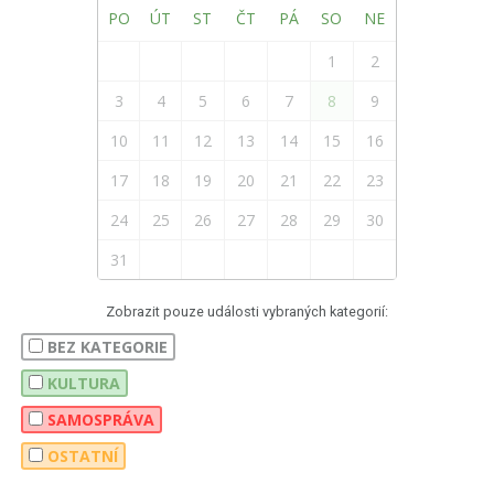
PO
ÚT
ST
ČT
PÁ
SO
NE
1
2
3
4
5
6
7
8
9
10
11
12
13
14
15
16
17
18
19
20
21
22
23
24
25
26
27
28
29
30
31
Zobrazit pouze události vybraných kategorií:
BEZ KATEGORIE
KULTURA
SAMOSPRÁVA
OSTATNÍ