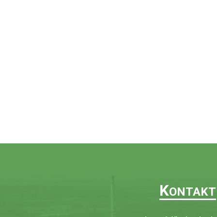
K
ONTAKT