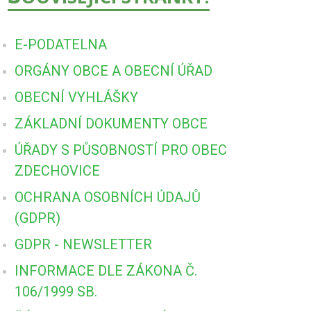
E-PODATELNA
ORGÁNY OBCE A OBECNÍ ÚŘAD
OBECNÍ VYHLÁŠKY
ZÁKLADNÍ DOKUMENTY OBCE
ÚŘADY S PŮSOBNOSTÍ PRO OBEC
ZDECHOVICE
OCHRANA OSOBNÍCH ÚDAJŮ
(GDPR)
GDPR - NEWSLETTER
INFORMACE DLE ZÁKONA Č.
106/1999 SB.