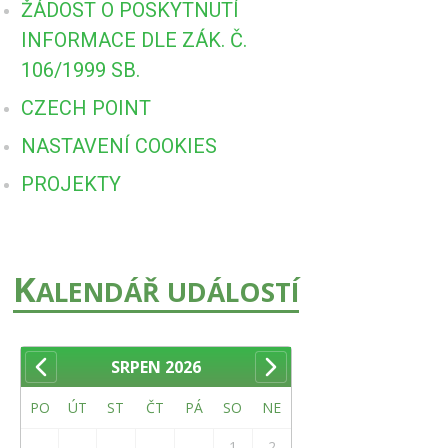
ŽÁDOST O POSKYTNUTÍ
INFORMACE DLE ZÁK. Č.
106/1999 SB.
CZECH POINT
NASTAVENÍ COOKIES
PROJEKTY
K
ALENDÁŘ UDÁLOSTÍ
SRPEN
2026
PO
ÚT
ST
ČT
PÁ
SO
NE
1
2