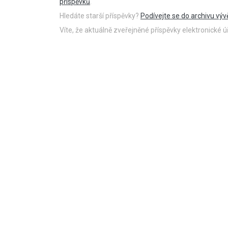
příspěvků
.
Hledáte starší příspěvky?
Podívejte se do archivu výv
Víte, že aktuálně zveřejněné příspěvky elektronické