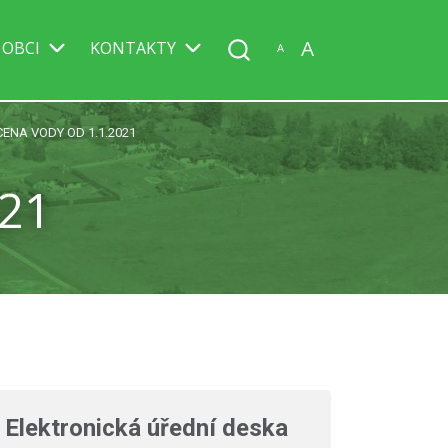
A
 OBCI
KONTAKTY
A
CENA VODY OD 1.1.2021
21
Elektronická úřední deska