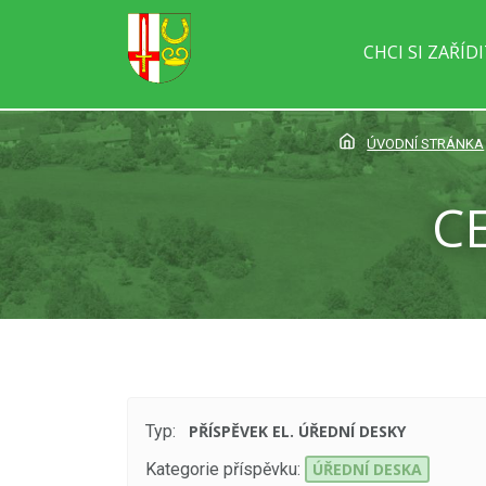
CHCI SI ZAŘÍD
ÚVODNÍ STRÁNKA
C
Typ:
PŘÍSPĚVEK EL. ÚŘEDNÍ DESKY
Kategorie příspěvku:
ÚŘEDNÍ DESKA