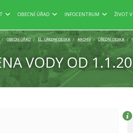
IT
OBECNÍ ÚŘAD
INFOCENTRUM
ŽIVOT V
OBECNÍ ÚŘAD
EL. ÚŘEDNÍ DESKA
ARCHIV
ÚŘEDNÍ DESKA
ENA VODY OD 1.1.20