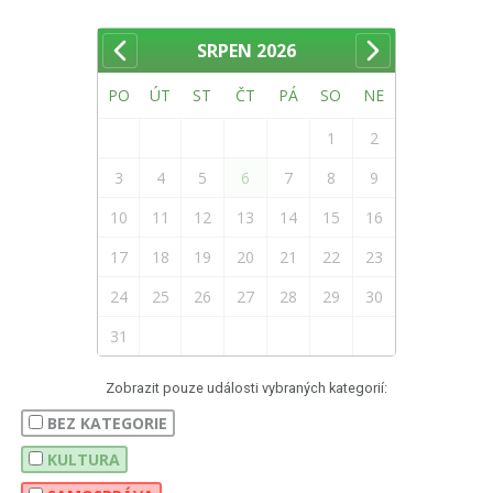
SRPEN
2026
PO
ÚT
ST
ČT
PÁ
SO
NE
1
2
3
4
5
6
7
8
9
10
11
12
13
14
15
16
17
18
19
20
21
22
23
24
25
26
27
28
29
30
31
Zobrazit pouze události vybraných kategorií:
BEZ KATEGORIE
KULTURA