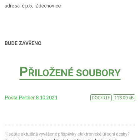
adresa: č.p.5, Zdechovice
BUDE ZAVŘENO
P
ŘILOŽENÉ SOUBORY
Pošta Partner 8.10.2021
DOC/RTF
113.00 kB
Hledáte aktuálně vyvěšené příspěvky elektronické úřední desky?