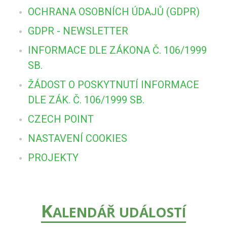
OCHRANA OSOBNÍCH ÚDAJŮ (GDPR)
GDPR - NEWSLETTER
INFORMACE DLE ZÁKONA Č. 106/1999
SB.
ŽÁDOST O POSKYTNUTÍ INFORMACE
DLE ZÁK. Č. 106/1999 SB.
CZECH POINT
NASTAVENÍ COOKIES
PROJEKTY
K
ALENDÁŘ UDÁLOSTÍ