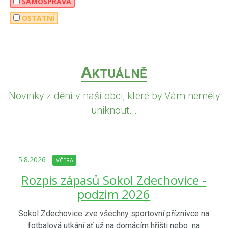
SAMOSPRÁVA
OSTATNÍ
A
KTUÁLNĚ
Novinky z dění v naší obci, které by Vám neměly
uniknout...
5.8.2026
VČERA
Rozpis zápasů Sokol Zdechovice -
podzim 2026
Sokol Zdechovice zve všechny sportovní příznivce na
fotbalová utkání ať už na domácím hřišti nebo na