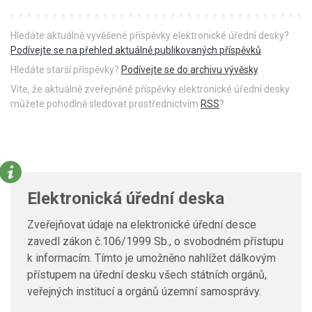
Hledáte aktuálně vyvěšené příspěvky elektronické úřední desky?
Podívejte se na přehled aktuálně publikovaných příspěvků
.
Hledáte starší příspěvky?
Podívejte se do archivu vývěsky
.
Víte, že aktuálně zveřejněné příspěvky elektronické úřední desky
můžete pohodlně sledovat prostřednictvím
RSS
?
Elektronická úřední deska
Zveřejňovat údaje na elektronické úřední desce
zavedl zákon č.106/1999 Sb., o svobodném přístupu
k informacím. Tímto je umožněno nahlížet dálkovým
přístupem na úřední desku všech státních orgánů,
veřejných institucí a orgánů územní samosprávy.