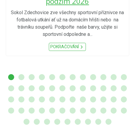
podzim 2026
Sokol Zdechovice zve všechny sportovní příznivce na
fotbalová utkání ať už na domácím hřišti nebo na
trávníku soupeřů. Podpořte naše barvy, užijte si
sportovní odpoledne a...
POKRAČOVÁNÍ