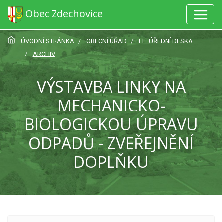
Obec Zdechovice
ÚVODNÍ STRÁNKA
OBECNÍ ÚŘAD
EL. ÚŘEDNÍ DESKA
ARCHIV
VÝSTAVBA LINKY NA
MECHANICKO-
BIOLOGICKOU ÚPRAVU
ODPADŮ - ZVEŘEJNĚNÍ
DOPLŇKU