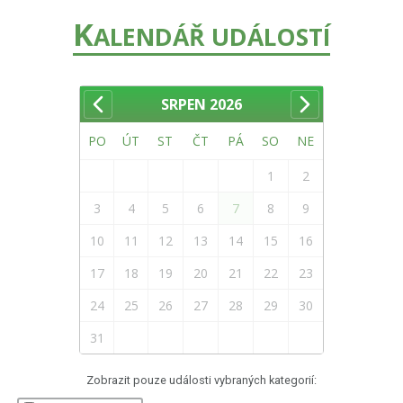
K
ALENDÁŘ UDÁLOSTÍ
SRPEN
2026
PO
ÚT
ST
ČT
PÁ
SO
NE
1
2
3
4
5
6
7
8
9
10
11
12
13
14
15
16
17
18
19
20
21
22
23
24
25
26
27
28
29
30
31
Zobrazit pouze události vybraných kategorií: