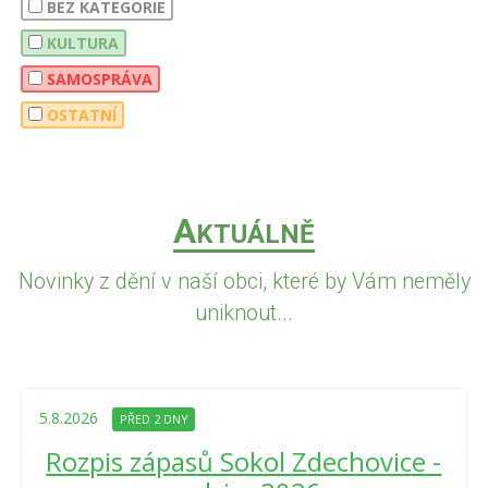
BEZ KATEGORIE
KULTURA
SAMOSPRÁVA
OSTATNÍ
A
KTUÁLNĚ
Novinky z dění v naší obci, které by Vám neměly
uniknout...
5.8.2026
PŘED 2 DNY
Rozpis zápasů Sokol Zdechovice -