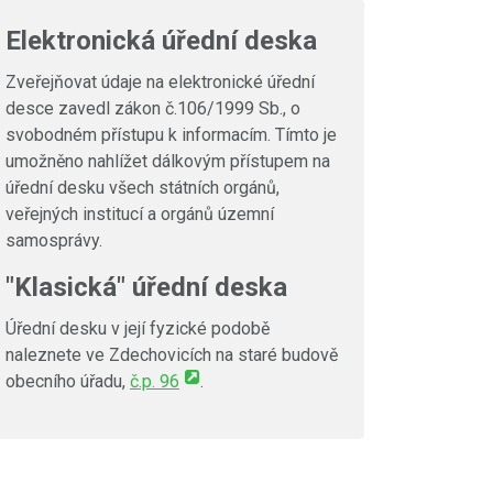
Elektronická úřední deska
Zveřejňovat údaje na elektronické úřední
desce zavedl zákon č.106/1999 Sb., o
svobodném přístupu k informacím. Tímto je
umožněno nahlížet dálkovým přístupem na
úřední desku všech státních orgánů,
veřejných institucí a orgánů územní
samosprávy.
"Klasická" úřední deska
Úřední desku v její fyzické podobě
naleznete ve Zdechovicích na staré budově
obecního úřadu,
č.p. 96
.