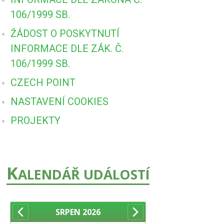
106/1999 SB.
ŽÁDOST O POSKYTNUTÍ
INFORMACE DLE ZÁK. Č.
106/1999 SB.
CZECH POINT
NASTAVENÍ COOKIES
PROJEKTY
K
ALENDÁŘ UDÁLOSTÍ
SRPEN
2026