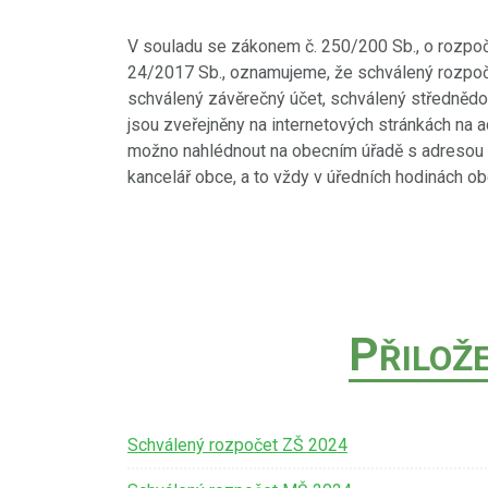
V souladu se zákonem č. 250/200 Sb., o rozpoč
24/2017 Sb., oznamujeme, že schválený rozpoče
schválený závěrečný účet, schválený střednědo
jsou zveřejněny na internetových stránkách na 
možno nahlédnout na obecním úřadě s adresou 
kancelář obce, a to vždy v úředních hodinách ob
P
ŘILOŽ
Schválený rozpočet ZŠ 2024