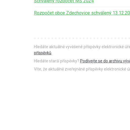
Schválený rozpočet MŠ 2024
Rozpočet obce Zdechovice schválený 13.12.2
Hledáte aktuálně vyvěšené příspěvky elektronické ú
příspěvků
.
Hledáte starší příspěvky?
Podívejte se do archivu výv
Víte, že aktuálně zveřejněné příspěvky elektronické