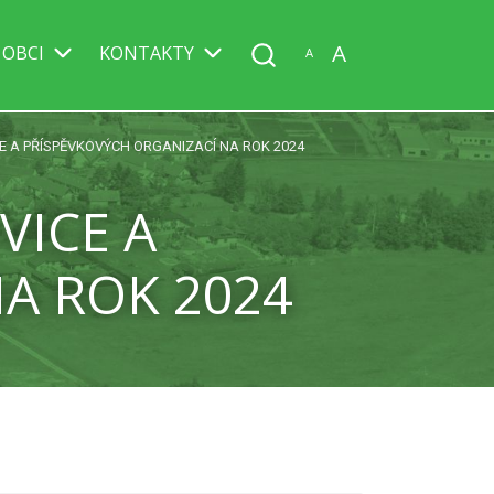
A
 OBCI
KONTAKTY
A
 A PŘÍSPĚVKOVÝCH ORGANIZACÍ NA ROK 2024
VICE A
A ROK 2024