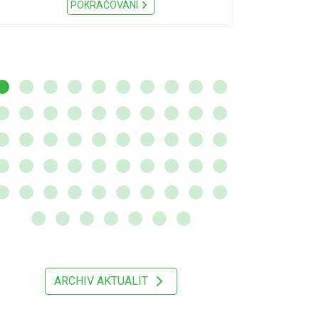
Nařízení Pardu
POKRAČOVÁNÍ
ARCHIV AKTUALIT