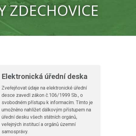
Y ZDECHOVICE
Elektronická úřední deska
Zveřejňovat údaje na elektronické úřední
desce zavedl zákon č.106/1999 Sb., o
svobodném přístupu k informacím. Tímto je
umožněno nahlížet dálkovým přístupem na
úřední desku všech státních orgánů,
veřejných institucí a orgánů územní
samosprávy.