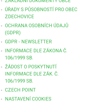
ZÁKLADNÍ DOKUMENTY OBCE
ÚŘADY S PŮSOBNOSTÍ PRO OBEC
ZDECHOVICE
OCHRANA OSOBNÍCH ÚDAJŮ
(GDPR)
GDPR - NEWSLETTER
INFORMACE DLE ZÁKONA Č.
106/1999 SB.
ŽÁDOST O POSKYTNUTÍ
INFORMACE DLE ZÁK. Č.
106/1999 SB.
CZECH POINT
NASTAVENÍ COOKIES