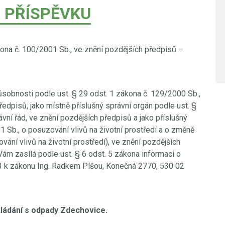
 PŘÍSPĚVKU
kona č. 100/2001 Sb., ve znění pozdějších předpisů –
sobnosti podle ust. § 29 odst. 1 zákona č. 129/2000 Sb.,
předpisů, jako místně příslušný správní orgán podle ust. §
ávní řád, ve znění pozdějších předpisů a jako příslušný
1 Sb., o posuzování vlivů na životní prostředí a o změně
ání vlivů na životní prostředí), ve znění pozdějších
 Vám zasílá podle ust. § 6 odst. 5 zákona informaci o
. 3 k zákonu Ing. Radkem Píšou, Konečná 2770, 530 02
kládání s odpady Zdechovice.