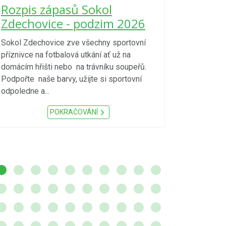
Nařízení
Rozpis zápasů Sokol
kraje 4/
Zdechovice - podzim 2026
zvýšenéh
vzniku p
Sokol Zdechovice zve všechny sportovní
příznivce na fotbalová utkání ať už na
S ohledem na d
domácím hřišti nebo na trávníku soupeřů.
meteorologick
Podpořte naše barvy, užijte si sportovní
sucho, velmi v
odpoledne a...
zátěž, ...) up
Nařízení Pardu
POKRAČOVÁNÍ