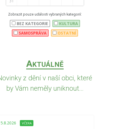
31
Zobrazit pouze události vybraných kategorií:
BEZ KATEGORIE
KULTURA
SAMOSPRÁVA
OSTATNÍ
A
KTUÁLNĚ
Novinky z dění v naší obci, které
by Vám neměly uniknout...
5.8.2026
VČE
Upozorně
5.8.2026
VČERA