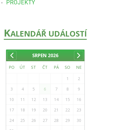
PROJEKTY
K
ALENDÁŘ UDÁLOSTÍ
SRPEN
2026
PO
ÚT
ST
ČT
PÁ
SO
NE
1
2
3
4
5
6
7
8
9
10
11
12
13
14
15
16
17
18
19
20
21
22
23
24
25
26
27
28
29
30