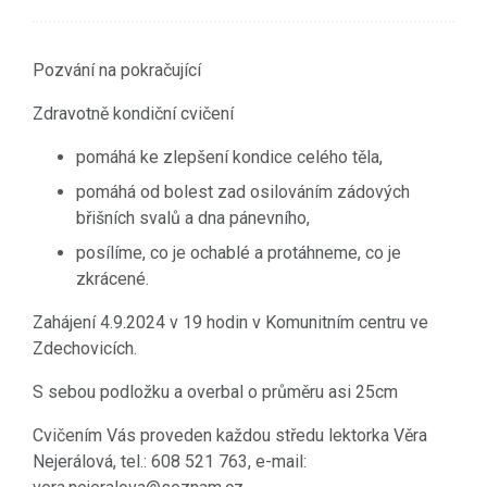
Pozvání na pokračující
Zdravotně kondiční cvičení
pomáhá ke zlepšení kondice celého těla,
pomáhá od bolest zad osilováním zádových
břišních svalů a dna pánevního,
posílíme, co je ochablé a protáhneme, co je
zkrácené.
Zahájení 4.9.2024 v 19 hodin v Komunitním centru ve
Zdechovicích.
S sebou podložku a overbal o průměru asi 25cm
Cvičením Vás proveden každou středu lektorka Věra
Nejerálová, tel.: 608 521 763, e-mail: