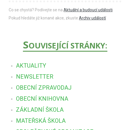
Co se chystá? Podívejte se na
Aktuální a budoucí události
Pokud hledáte již konané akce, zkuste
Archiv událostí
S
OUVISEJÍCÍ STRÁNKY:
AKTUALITY
NEWSLETTER
OBECNÍ ZPRAVODAJ
OBECNÍ KNIHOVNA
ZÁKLADNÍ ŠKOLA
MATEŘSKÁ ŠKOLA