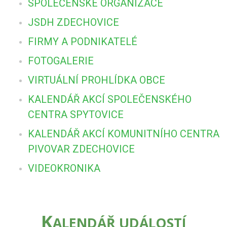
SPOLEČENSKÉ ORGANIZACE
JSDH ZDECHOVICE
FIRMY A PODNIKATELÉ
FOTOGALERIE
VIRTUÁLNÍ PROHLÍDKA OBCE
KALENDÁŘ AKCÍ SPOLEČENSKÉHO
CENTRA SPYTOVICE
KALENDÁŘ AKCÍ KOMUNITNÍHO CENTRA
PIVOVAR ZDECHOVICE
VIDEOKRONIKA
K
ALENDÁŘ UDÁLOSTÍ