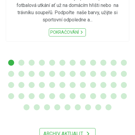
fotbalová utkání ať už na domácím hřišti nebo na
trávníku soupeřů. Podpořte naše barvy, užijte si
sportovní odpoledne a...
POKRAČOVÁNÍ
ARCHIV AKTUALIT