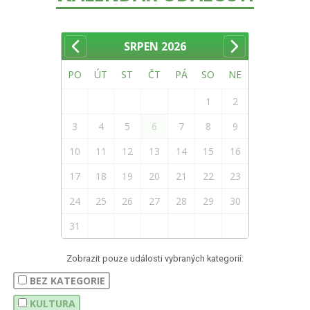
SRPEN
2026
PO
ÚT
ST
ČT
PÁ
SO
NE
1
2
3
4
5
6
7
8
9
10
11
12
13
14
15
16
17
18
19
20
21
22
23
24
25
26
27
28
29
30
31
Zobrazit pouze události vybraných kategorií:
BEZ KATEGORIE
KULTURA