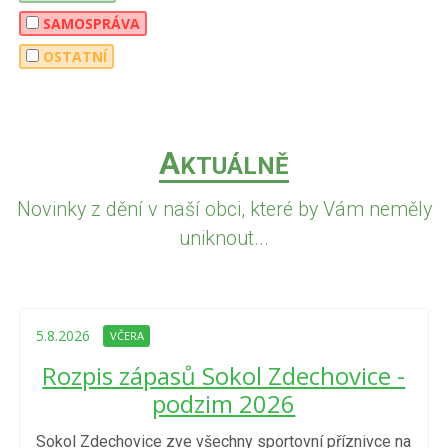
SAMOSPRÁVA
OSTATNÍ
A
KTUÁLNĚ
Novinky z dění v naší obci, které by Vám neměly
uniknout...
5.8.2026
VČERA
Rozpis zápasů Sokol Zdechovice -
podzim 2026
Sokol Zdechovice zve všechny sportovní příznivce na