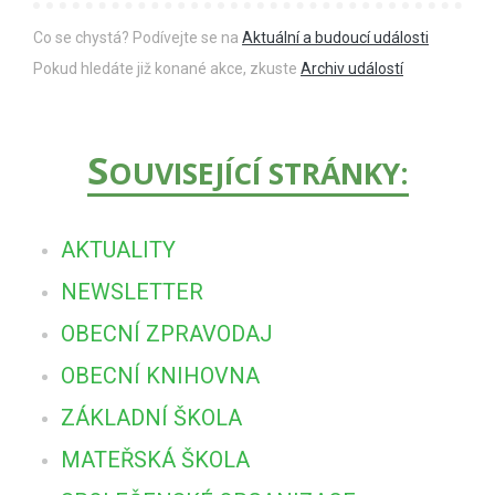
Co se chystá? Podívejte se na
Aktuální a budoucí události
Pokud hledáte již konané akce, zkuste
Archiv událostí
S
OUVISEJÍCÍ STRÁNKY:
AKTUALITY
NEWSLETTER
OBECNÍ ZPRAVODAJ
OBECNÍ KNIHOVNA
ZÁKLADNÍ ŠKOLA
MATEŘSKÁ ŠKOLA