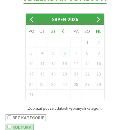
SRPEN
2026
PO
ÚT
ST
ČT
PÁ
SO
NE
1
2
3
4
5
6
7
8
9
10
11
12
13
14
15
16
17
18
19
20
21
22
23
24
25
26
27
28
29
30
31
Zobrazit pouze události vybraných kategorií:
BEZ KATEGORIE
KULTURA