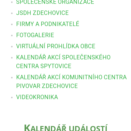
SPOLEČENSKÉ ORGANIZACE
JSDH ZDECHOVICE
FIRMY A PODNIKATELÉ
FOTOGALERIE
VIRTUÁLNÍ PROHLÍDKA OBCE
KALENDÁŘ AKCÍ SPOLEČENSKÉHO
CENTRA SPYTOVICE
KALENDÁŘ AKCÍ KOMUNITNÍHO CENTRA
PIVOVAR ZDECHOVICE
VIDEOKRONIKA
K
ALENDÁŘ UDÁLOSTÍ