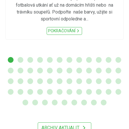
fotbalová utkání ať už na domácím hřišti nebo na
trávníku soupeřů. Podpořte naše barvy, užijte si
sportovní odpoledne a...
POKRAČOVÁNÍ
ARCHIV AKTUALIT