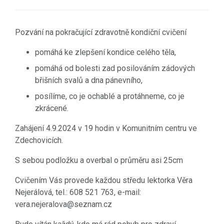
Pozvání na pokračující zdravotně kondiční cvičení
pomáhá ke zlepšení kondice celého těla,
pomáhá od bolesti zad posilováním zádových
břišních svalů a dna pánevního,
posílíme, co je ochablé a protáhneme, co je
zkrácené.
Zahájení 4.9.2024 v 19 hodin v Komunitním centru ve
Zdechovicích.
S sebou podložku a overbal o průměru asi 25cm
Cvičením Vás provede každou středu lektorka Věra
Nejerálová, tel.: 608 521 763, e-mail:
vera.nejeralova@seznam.cz