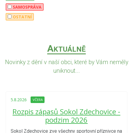
SAMOSPRÁVA
OSTATNÍ
A
KTUÁLNĚ
Novinky z dění v naší obci, které by Vám neměly
uniknout...
5.8.2026
VČERA
Rozpis zápasů Sokol Zdechovice -
podzim 2026
Sokol Zdechovice zve všechny sportovní příznivce na