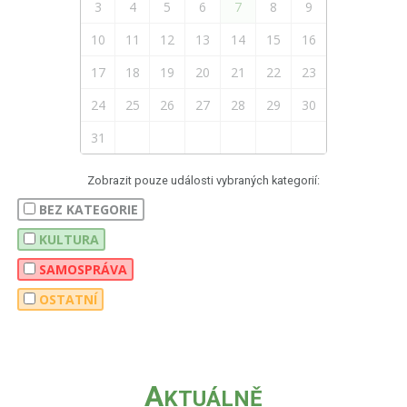
3
4
5
6
7
8
9
10
11
12
13
14
15
16
17
18
19
20
21
22
23
24
25
26
27
28
29
30
31
Zobrazit pouze události vybraných kategorií:
BEZ KATEGORIE
KULTURA
SAMOSPRÁVA
OSTATNÍ
A
KTUÁLNĚ