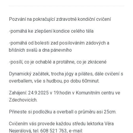
Pozvání na pokračující zdravotně kondiční cvičení
-pomáhá ke zlepšení kondice celého těla
-pomáhá od bolesti zad posilováním zádových a
břišních svalů a dna pánevního
-posílí, co je ochablé a protáhne, co je zkrácené
Dynamický začátek, trocha jógy a pilátes, dále cvičení s
overballem, vše s hudbou, po dobu 60minut.
Zahájení: 24.9.2025 v 19:hodin v Komunitním centru ve
Zdechovicích.
Přineste si podložku a overball o průměru asi 25cm.
Cvičením vás provede každou středu lektorka Věra
Nejerálová, tel. 608 521 763, e-mail: