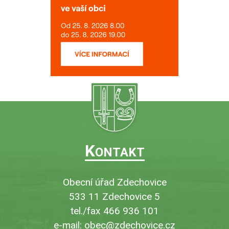
K
ONTAKT
Obecní úřad Zdechovice
533 11 Zdechovice 5
tel./fax 466 936 101
e-mail:
obec@zdechovice.cz