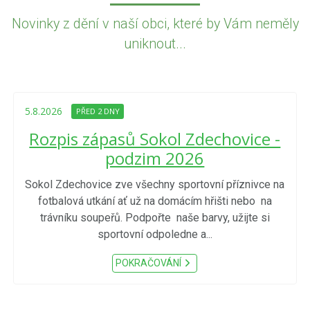
Novinky z dění v naší obci, které by Vám neměly
uniknout...
5.8.2026
PŘED 2 DNY
Rozpis zápasů Sokol Zdechovice -
podzim 2026
Sokol Zdechovice zve všechny sportovní příznivce na
fotbalová utkání ať už na domácím hřišti nebo na
trávníku soupeřů. Podpořte naše barvy, užijte si
sportovní odpoledne a...
POKRAČOVÁNÍ