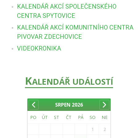
KALENDÁŘ AKCÍ SPOLEČENSKÉHO
CENTRA SPYTOVICE
KALENDÁŘ AKCÍ KOMUNITNÍHO CENTRA
PIVOVAR ZDECHOVICE
VIDEOKRONIKA
K
ALENDÁŘ UDÁLOSTÍ
SRPEN
2026
PO
ÚT
ST
ČT
PÁ
SO
NE
1
2