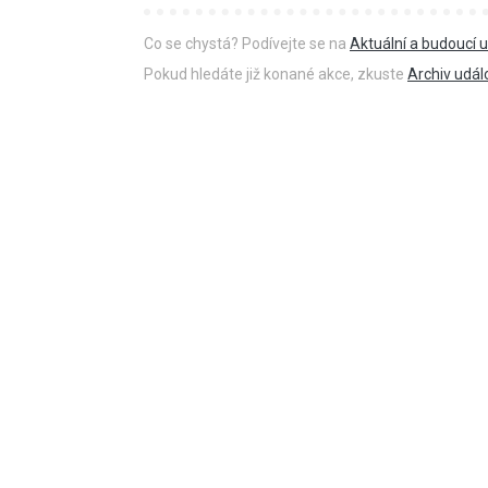
Co se chystá? Podívejte se na
Aktuální a budoucí u
Pokud hledáte již konané akce, zkuste
Archiv udál