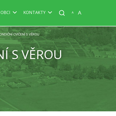
A
 OBCI
KONTAKTY
A
NDIČNÍ CVIČENÍ S VĚROU
Í S VĚROU