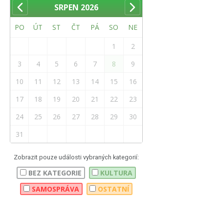
SRPEN
2026
PO
ÚT
ST
ČT
PÁ
SO
NE
1
2
3
4
5
6
7
8
9
10
11
12
13
14
15
16
17
18
19
20
21
22
23
24
25
26
27
28
29
30
31
Zobrazit pouze události vybraných kategorií:
BEZ KATEGORIE
KULTURA
SAMOSPRÁVA
OSTATNÍ