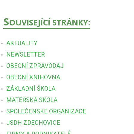
S
OUVISEJÍCÍ STRÁNKY:
AKTUALITY
NEWSLETTER
OBECNÍ ZPRAVODAJ
OBECNÍ KNIHOVNA
ZÁKLADNÍ ŠKOLA
MATEŘSKÁ ŠKOLA
SPOLEČENSKÉ ORGANIZACE
JSDH ZDECHOVICE
FIRMY A PODNIKATELÉ