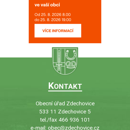
K
ONTAKT
Obecní úřad Zdechovice
533 11 Zdechovice 5
tel./fax 466 936 101
e-mail:
obec@zdechovice.cz