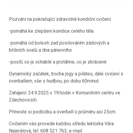
Pozvání na pokračující zdravotně kondiční cvičení
-pomáhá ke zlepšení kondice celého těla
-pomáhá od bolesti zad posilováním zádových a
břišních svalů a dna pánevního
-posílí, co je ochablé a protáhne, co je zkrácené
Dynamický začátek, trocha jógy a pilátes, dále cvičení s
overballem, vše s hudbou, po dobu 60minut.
Zahájení: 24.9.2025 v 19:hodin v Komunitním centru ve
Zdechovicích.
Přineste si podložku a overball o průměru asi 25cm.
Cvičením vás provede každou středu lektorka Věra
Nejerálová, tel. 608 521 763, e-mail: