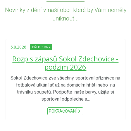
Novinky z dění v naší obci, které by Vám neměly
uniknout...
5.8.2026
PŘED 3 DNY
Rozpis zápasů Sokol Zdechovice -
podzim 2026
Sokol Zdechovice zve všechny sportovní příznivce na
fotbalová utkání ať už na domácím hřišti nebo na
trávníku soupeřů. Podpořte naše barvy, užijte si
sportovní odpoledne a...
POKRAČOVÁNÍ