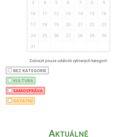
3
4
5
6
7
8
9
10
11
12
13
14
15
16
17
18
19
20
21
22
23
24
25
26
27
28
29
30
31
Zobrazit pouze události vybraných kategorií:
BEZ KATEGORIE
KULTURA
SAMOSPRÁVA
OSTATNÍ
A
KTUÁLNĚ