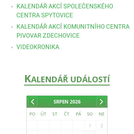
KALENDÁŘ AKCÍ SPOLEČENSKÉHO
CENTRA SPYTOVICE
KALENDÁŘ AKCÍ KOMUNITNÍHO CENTRA
PIVOVAR ZDECHOVICE
VIDEOKRONIKA
K
ALENDÁŘ UDÁLOSTÍ
SRPEN
2026
PO
ÚT
ST
ČT
PÁ
SO
NE
1
2