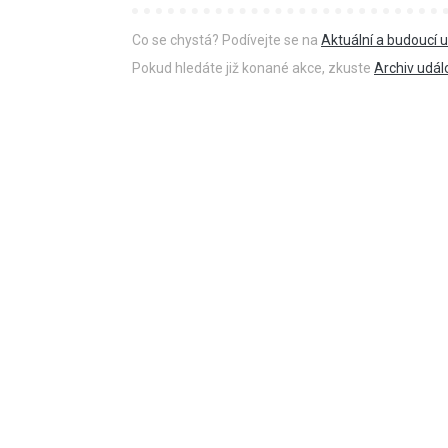
Co se chystá? Podívejte se na
Aktuální a budoucí u
Pokud hledáte již konané akce, zkuste
Archiv udál