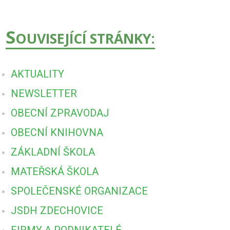
S
OUVISEJÍCÍ STRÁNKY:
AKTUALITY
NEWSLETTER
OBECNÍ ZPRAVODAJ
OBECNÍ KNIHOVNA
ZÁKLADNÍ ŠKOLA
MATEŘSKÁ ŠKOLA
SPOLEČENSKÉ ORGANIZACE
JSDH ZDECHOVICE
FIRMY A PODNIKATELÉ