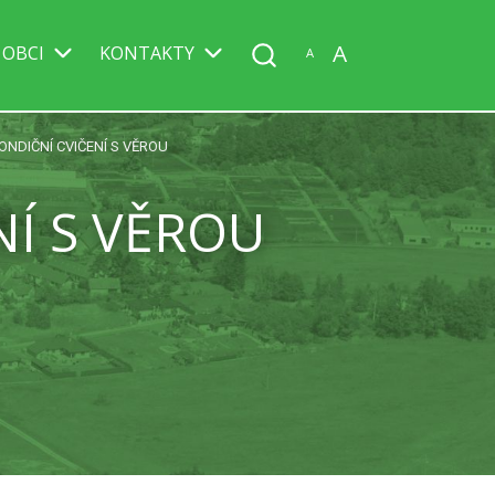
A
 OBCI
KONTAKTY
A
NDIČNÍ CVIČENÍ S VĚROU
Í S VĚROU