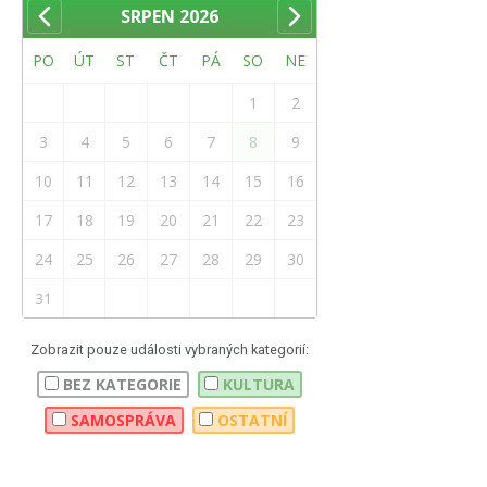
SRPEN
2026
PO
ÚT
ST
ČT
PÁ
SO
NE
1
2
3
4
5
6
7
8
9
10
11
12
13
14
15
16
17
18
19
20
21
22
23
24
25
26
27
28
29
30
31
Zobrazit pouze události vybraných kategorií:
BEZ KATEGORIE
KULTURA
SAMOSPRÁVA
OSTATNÍ