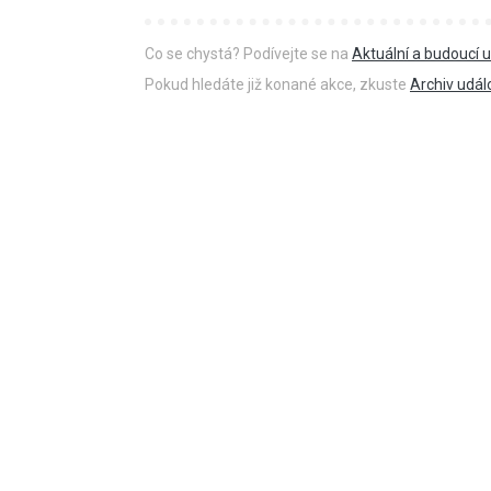
Co se chystá? Podívejte se na
Aktuální a budoucí u
Pokud hledáte již konané akce, zkuste
Archiv udál