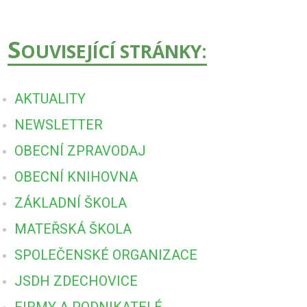
S
OUVISEJÍCÍ STRÁNKY:
AKTUALITY
NEWSLETTER
OBECNÍ ZPRAVODAJ
OBECNÍ KNIHOVNA
ZÁKLADNÍ ŠKOLA
MATEŘSKÁ ŠKOLA
SPOLEČENSKÉ ORGANIZACE
JSDH ZDECHOVICE
FIRMY A PODNIKATELÉ