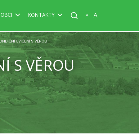
A
 OBCI
KONTAKTY
A
NDIČNÍ CVIČENÍ S VĚROU
Í S VĚROU