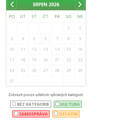
SRPEN
2026
PO
ÚT
ST
ČT
PÁ
SO
NE
1
2
3
4
5
6
7
8
9
10
11
12
13
14
15
16
17
18
19
20
21
22
23
24
25
26
27
28
29
30
31
Zobrazit pouze události vybraných kategorií:
BEZ KATEGORIE
KULTURA
SAMOSPRÁVA
OSTATNÍ