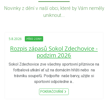
Novinky z dění v naší obci, které by Vám neměly
uniknout...
5.8.2026
PŘED 2 DNY
Rozpis zápasů Sokol Zdechovice -
podzim 2026
Sokol Zdechovice zve všechny sportovní příznivce na
fotbalová utkání ať už na domácím hřišti nebo na
trávníku soupeřů. Podpořte naše barvy, užijte si
sportovní odpoledne a...
POKRAČOVÁNÍ