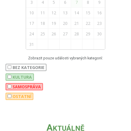
3
4
5
6
7
8
9
10
11
12
13
14
15
16
17
18
19
20
21
22
23
24
25
26
27
28
29
30
31
Zobrazit pouze události vybraných kategorií:
BEZ KATEGORIE
KULTURA
SAMOSPRÁVA
OSTATNÍ
A
KTUÁLNĚ