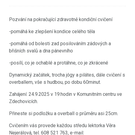
Pozvání na pokračující zdravotně kondiční cvičení
-pomáhá ke zlepšení kondice celého těla
-pomáhá od bolesti zad posilováním zádových a
břišních svalů a dna pánevního
-posílí, co je ochablé a protáhne, co je zkrácené
Dynamický začátek, trocha jógy a pilátes, dále cvičení s
overballem, vše s hudbou, po dobu 60minut.
Zahájení: 24.9.2025 v 19:hodin v Komunitním centru ve
Zdechovicích.
Přineste si podložku a overball o průměru asi 25cm.
Cvičením vás provede každou středu lektorka Věra
Nejerálová, tel. 608 521 763, e-mail: