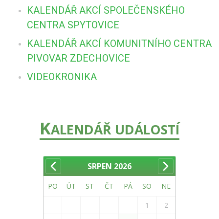
KALENDÁŘ AKCÍ SPOLEČENSKÉHO
CENTRA SPYTOVICE
KALENDÁŘ AKCÍ KOMUNITNÍHO CENTRA
PIVOVAR ZDECHOVICE
VIDEOKRONIKA
K
ALENDÁŘ UDÁLOSTÍ
SRPEN
2026
PO
ÚT
ST
ČT
PÁ
SO
NE
1
2