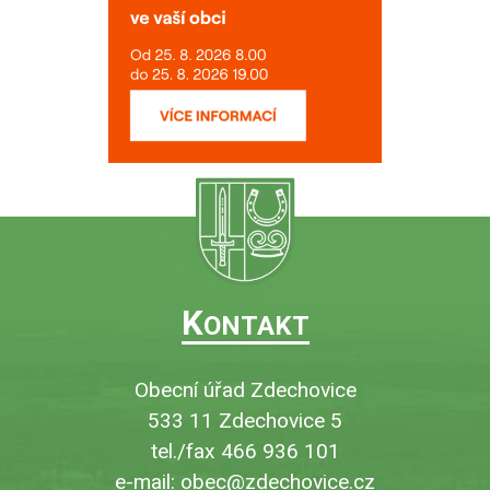
K
ONTAKT
Obecní úřad Zdechovice
533 11 Zdechovice 5
tel./fax 466 936 101
e-mail:
obec@zdechovice.cz