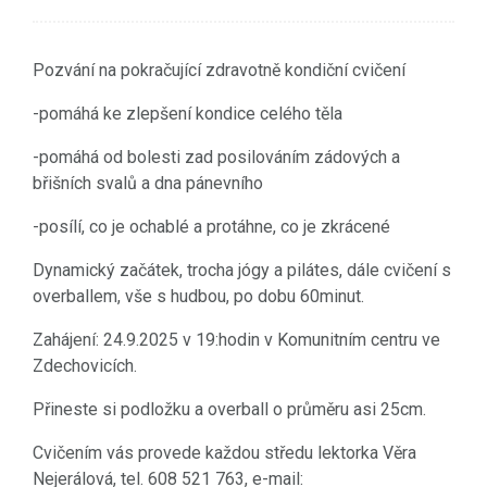
Pozvání na pokračující zdravotně kondiční cvičení
-pomáhá ke zlepšení kondice celého těla
-pomáhá od bolesti zad posilováním zádových a
břišních svalů a dna pánevního
-posílí, co je ochablé a protáhne, co je zkrácené
Dynamický začátek, trocha jógy a pilátes, dále cvičení s
overballem, vše s hudbou, po dobu 60minut.
Zahájení: 24.9.2025 v 19:hodin v Komunitním centru ve
Zdechovicích.
Přineste si podložku a overball o průměru asi 25cm.
Cvičením vás provede každou středu lektorka Věra
Nejerálová, tel. 608 521 763, e-mail: