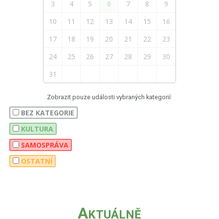
3
4
5
6
7
8
9
10
11
12
13
14
15
16
17
18
19
20
21
22
23
24
25
26
27
28
29
30
31
Zobrazit pouze události vybraných kategorií:
BEZ KATEGORIE
KULTURA
SAMOSPRÁVA
OSTATNÍ
A
KTUÁLNĚ