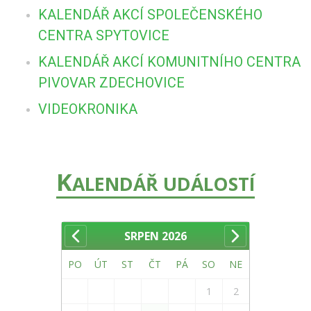
KALENDÁŘ AKCÍ SPOLEČENSKÉHO
CENTRA SPYTOVICE
KALENDÁŘ AKCÍ KOMUNITNÍHO CENTRA
PIVOVAR ZDECHOVICE
VIDEOKRONIKA
K
ALENDÁŘ UDÁLOSTÍ
SRPEN
2026
PO
ÚT
ST
ČT
PÁ
SO
NE
1
2