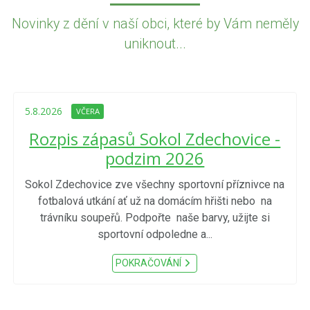
Novinky z dění v naší obci, které by Vám neměly
uniknout...
5.8.2026
VČERA
Rozpis zápasů Sokol Zdechovice -
podzim 2026
Sokol Zdechovice zve všechny sportovní příznivce na
fotbalová utkání ať už na domácím hřišti nebo na
trávníku soupeřů. Podpořte naše barvy, užijte si
sportovní odpoledne a...
POKRAČOVÁNÍ