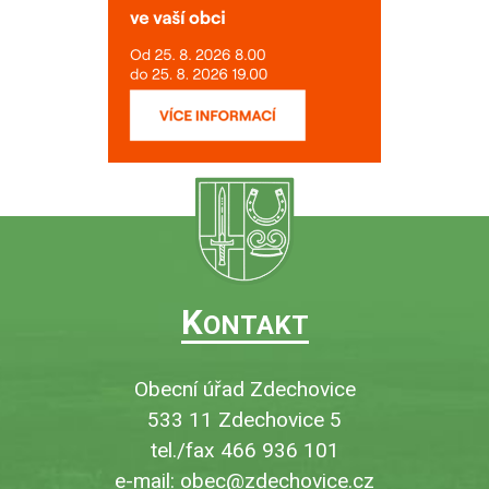
K
ONTAKT
Obecní úřad Zdechovice
533 11 Zdechovice 5
tel./fax 466 936 101
e-mail:
obec@zdechovice.cz