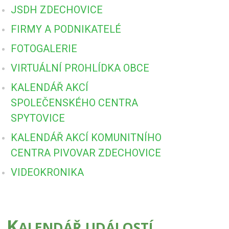
JSDH ZDECHOVICE
FIRMY A PODNIKATELÉ
FOTOGALERIE
VIRTUÁLNÍ PROHLÍDKA OBCE
KALENDÁŘ AKCÍ
SPOLEČENSKÉHO CENTRA
SPYTOVICE
KALENDÁŘ AKCÍ KOMUNITNÍHO
CENTRA PIVOVAR ZDECHOVICE
VIDEOKRONIKA
K
ALENDÁŘ UDÁLOSTÍ