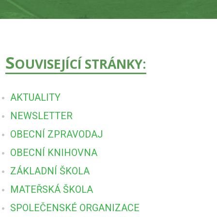
S
OUVISEJÍCÍ STRÁNKY:
AKTUALITY
NEWSLETTER
OBECNÍ ZPRAVODAJ
OBECNÍ KNIHOVNA
ZÁKLADNÍ ŠKOLA
MATEŘSKÁ ŠKOLA
SPOLEČENSKÉ ORGANIZACE