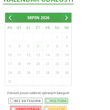
SRPEN
2026
PO
ÚT
ST
ČT
PÁ
SO
NE
1
2
3
4
5
6
7
8
9
10
11
12
13
14
15
16
17
18
19
20
21
22
23
24
25
26
27
28
29
30
31
Zobrazit pouze události vybraných kategorií:
BEZ KATEGORIE
KULTURA
SAMOSPRÁVA
OSTATNÍ