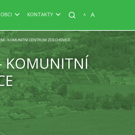
A
 OBCI
KONTAKTY
A
ENÍ - KOMUNITNÍ CENTRUM ZDECHOVICE
- KOMUNITNÍ
CE