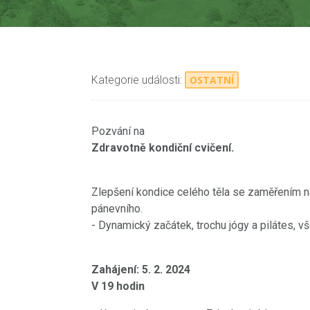
Kategorie události:
OSTATNÍ
Pozvání na
Zdravotně kondiční cvičení.
Zlepšení kondice celého těla se zaměřením na
pánevního.
- Dynamický začátek, trochu jógy a pilátes, v
Zahájení: 5. 2. 2024
V 19 hodin