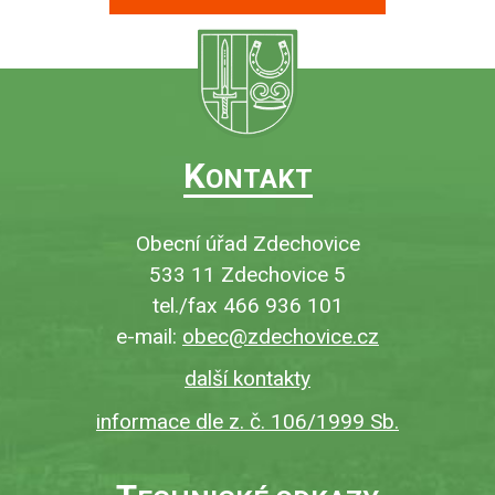
K
ONTAKT
Obecní úřad Zdechovice
533 11 Zdechovice 5
tel./fax 466 936 101
e-mail:
obec@zdechovice.cz
další kontakty
informace dle z. č. 106/1999 Sb.