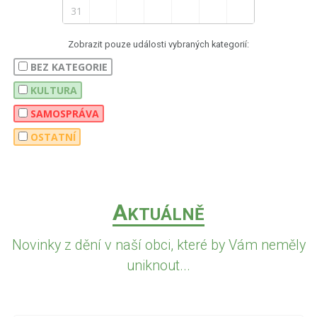
31
Zobrazit pouze události vybraných kategorií:
BEZ KATEGORIE
KULTURA
SAMOSPRÁVA
OSTATNÍ
A
KTUÁLNĚ
Novinky z dění v naší obci, které by Vám neměly
uniknout...