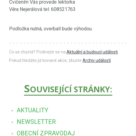
Cvičením Vás provede lektorka
Věra Nejerálová tel: 608521763
Podložka nutná, overball bude výhodou.
Co se chystá? Podívejte se na
Aktuální a budoucí události
Pokud hledáte již konané akce, zkuste
Archiv událostí
S
OUVISEJÍCÍ STRÁNKY:
AKTUALITY
NEWSLETTER
OBECNÍ ZPRAVODAJ