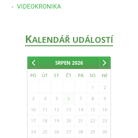
VIDEOKRONIKA
K
ALENDÁŘ UDÁLOSTÍ
SRPEN
2026
PO
ÚT
ST
ČT
PÁ
SO
NE
1
2
3
4
5
6
7
8
9
10
11
12
13
14
15
16
17
18
19
20
21
22
23
24
25
26
27
28
29
30