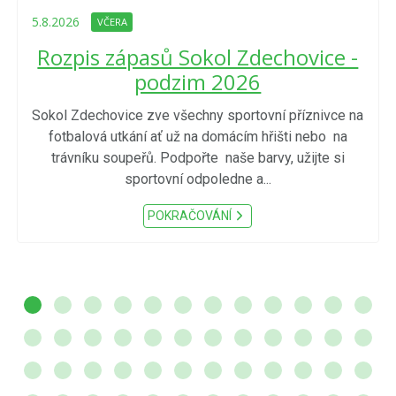
5.8.2026
VČERA
Rozpis zápasů Sokol Zdechovice -
podzim 2026
Sokol Zdechovice zve všechny sportovní příznivce na
fotbalová utkání ať už na domácím hřišti nebo na
trávníku soupeřů. Podpořte naše barvy, užijte si
sportovní odpoledne a...
POKRAČOVÁNÍ