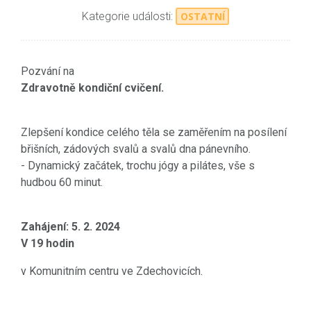
Kategorie události:
OSTATNÍ
Pozvání na
Zdravotně kondiční cvičení.
Zlepšení kondice celého těla se zaměřením na posílení
břišních, zádových svalů a svalů dna pánevního.
- Dynamický začátek, trochu jógy a pilátes, vše s
hudbou 60 minut.
Zahájení: 5. 2. 2024
V 19 hodin
v Komunitním centru ve Zdechovicích.