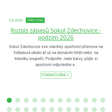
5.8.2026
PŘED 3 DNY
Rozpis zápasů Sokol Zdechovice -
podzim 2026
Sokol Zdechovice zve všechny sportovní příznivce na
fotbalová utkání ať už na domácím hřišti nebo na
trávníku soupeřů. Podpořte naše barvy, užijte si
sportovní odpoledne a...
POKRAČOVÁNÍ