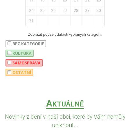
24
25
26
27
28
29
30
31
Zobrazit pouze události vybraných kategorií:
BEZ KATEGORIE
KULTURA
SAMOSPRÁVA
OSTATNÍ
A
KTUÁLNĚ
Novinky z dění v naší obci, které by Vám neměly
uniknout...