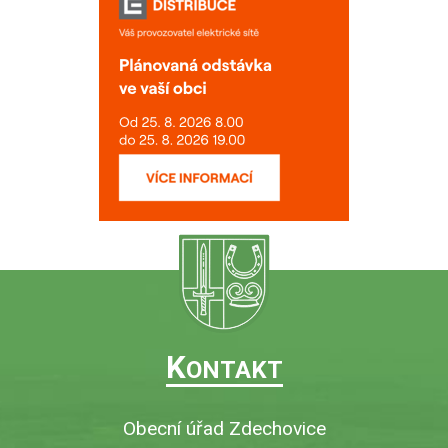
K
ONTAKT
Obecní úřad Zdechovice