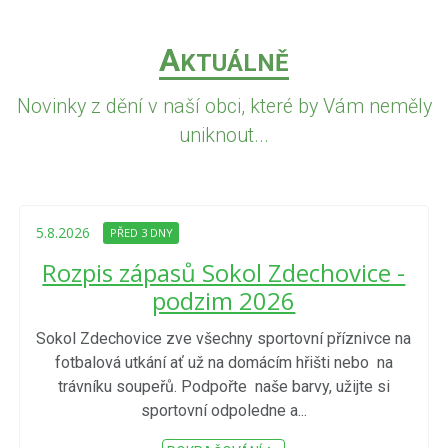
A
KTUÁLNĚ
Novinky z dění v naší obci, které by Vám neměly
uniknout...
5.8.2026
PŘED 3 DNY
Rozpis zápasů Sokol Zdechovice -
podzim 2026
Sokol Zdechovice zve všechny sportovní příznivce na
fotbalová utkání ať už na domácím hřišti nebo na
trávníku soupeřů. Podpořte naše barvy, užijte si
sportovní odpoledne a...