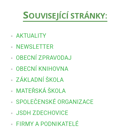
S
OUVISEJÍCÍ STRÁNKY:
AKTUALITY
NEWSLETTER
OBECNÍ ZPRAVODAJ
OBECNÍ KNIHOVNA
ZÁKLADNÍ ŠKOLA
MATEŘSKÁ ŠKOLA
SPOLEČENSKÉ ORGANIZACE
JSDH ZDECHOVICE
FIRMY A PODNIKATELÉ