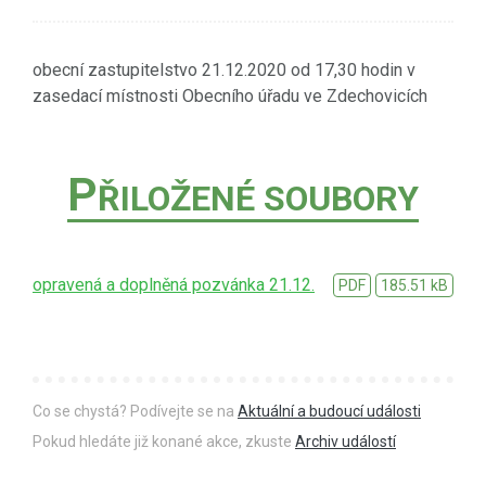
obecní zastupitelstvo 21.12.2020 od 17,30 hodin v
zasedací místnosti Obecního úřadu ve Zdechovicích
P
ŘILOŽENÉ SOUBORY
opravená a doplněná pozvánka 21.12.
PDF
185.51 kB
Co se chystá? Podívejte se na
Aktuální a budoucí události
Pokud hledáte již konané akce, zkuste
Archiv událostí