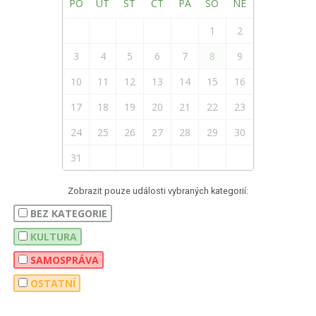
PO
ÚT
ST
ČT
PÁ
SO
NE
1
2
3
4
5
6
7
8
9
10
11
12
13
14
15
16
17
18
19
20
21
22
23
24
25
26
27
28
29
30
31
Zobrazit pouze události vybraných kategorií:
BEZ KATEGORIE
KULTURA
SAMOSPRÁVA
OSTATNÍ