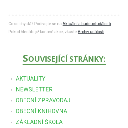
Co se chystá? Podívejte se na
Aktuální a budoucí události
Pokud hledáte již konané akce, zkuste
Archiv událostí
S
OUVISEJÍCÍ STRÁNKY:
AKTUALITY
NEWSLETTER
OBECNÍ ZPRAVODAJ
OBECNÍ KNIHOVNA
ZÁKLADNÍ ŠKOLA