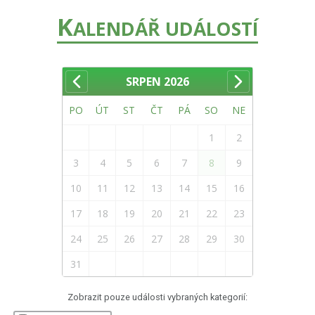
K
ALENDÁŘ UDÁLOSTÍ
SRPEN
2026
PO
ÚT
ST
ČT
PÁ
SO
NE
1
2
3
4
5
6
7
8
9
10
11
12
13
14
15
16
17
18
19
20
21
22
23
24
25
26
27
28
29
30
31
Zobrazit pouze události vybraných kategorií: