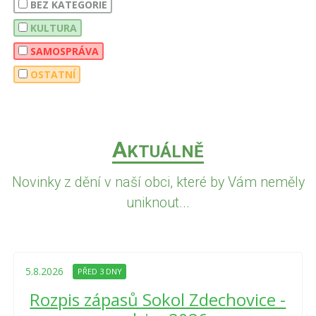
BEZ KATEGORIE
KULTURA
SAMOSPRÁVA
OSTATNÍ
A
KTUÁLNĚ
Novinky z dění v naší obci, které by Vám neměly
uniknout...
5.8.2026
PŘED 3 DNY
Rozpis zápasů Sokol Zdechovice -