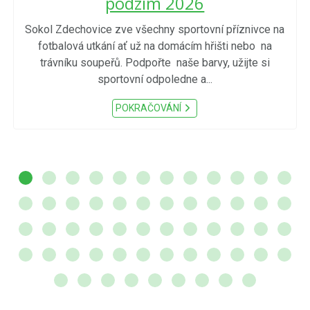
podzim 2026
Sokol Zdechovice zve všechny sportovní příznivce na
fotbalová utkání ať už na domácím hřišti nebo na
trávníku soupeřů. Podpořte naše barvy, užijte si
sportovní odpoledne a...
POKRAČOVÁNÍ