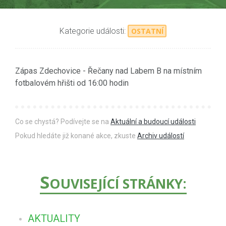
Kategorie události:
OSTATNÍ
Zápas Zdechovice - Řečany nad Labem B na místním
fotbalovém hřišti od 16:00 hodin
Co se chystá? Podívejte se na
Aktuální a budoucí události
Pokud hledáte již konané akce, zkuste
Archiv událostí
S
OUVISEJÍCÍ STRÁNKY:
AKTUALITY