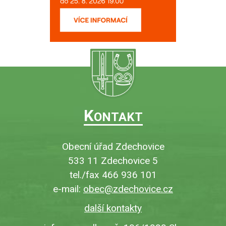
K
ONTAKT
Obecní úřad Zdechovice
533 11 Zdechovice 5
tel./fax 466 936 101
e-mail:
obec@zdechovice.cz
další kontakty