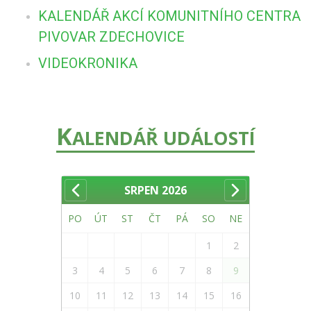
KALENDÁŘ AKCÍ KOMUNITNÍHO CENTRA
PIVOVAR ZDECHOVICE
VIDEOKRONIKA
K
ALENDÁŘ UDÁLOSTÍ
SRPEN
2026
PO
ÚT
ST
ČT
PÁ
SO
NE
1
2
3
4
5
6
7
8
9
10
11
12
13
14
15
16