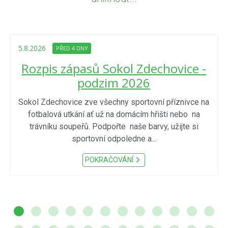
5.8.2026
PŘED 4 DNY
Rozpis zápasů Sokol Zdechovice -
podzim 2026
Sokol Zdechovice zve všechny sportovní příznivce na
fotbalová utkání ať už na domácím hřišti nebo na
trávníku soupeřů. Podpořte naše barvy, užijte si
sportovní odpoledne a...
POKRAČOVÁNÍ