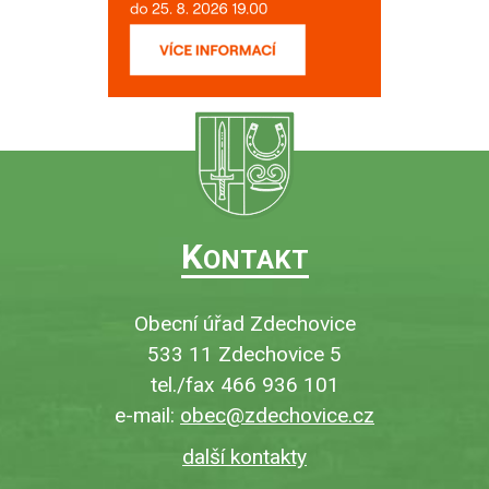
K
ONTAKT
Obecní úřad Zdechovice
533 11 Zdechovice 5
tel./fax 466 936 101
e-mail:
obec@zdechovice.cz
další kontakty