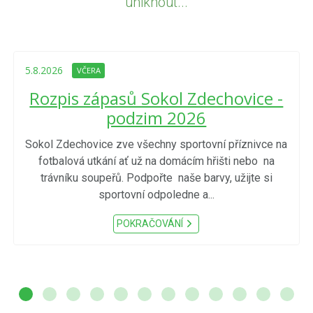
uniknout...
5.8.2026
VČERA
Rozpis zápasů Sokol Zdechovice -
podzim 2026
Sokol Zdechovice zve všechny sportovní příznivce na
fotbalová utkání ať už na domácím hřišti nebo na
trávníku soupeřů. Podpořte naše barvy, užijte si
sportovní odpoledne a...
POKRAČOVÁNÍ