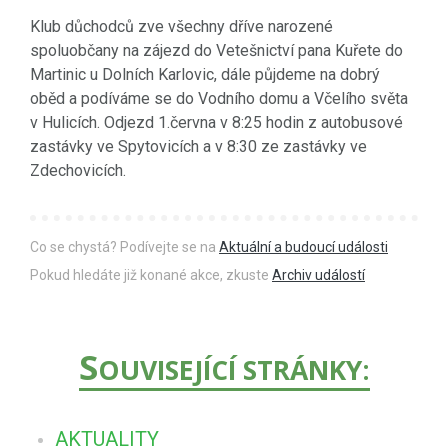
Klub důchodců zve všechny dříve narozené
spoluobčany na zájezd do Vetešnictví pana Kuřete do
Martinic u Dolních Karlovic, dále půjdeme na dobrý
oběd a podíváme se do Vodního domu a Včelího světa
v Hulicích. Odjezd 1.června v 8:25 hodin z autobusové
zastávky ve Spytovicích a v 8:30 ze zastávky ve
Zdechovicích.
Co se chystá? Podívejte se na
Aktuální a budoucí události
Pokud hledáte již konané akce, zkuste
Archiv událostí
S
OUVISEJÍCÍ STRÁNKY:
AKTUALITY