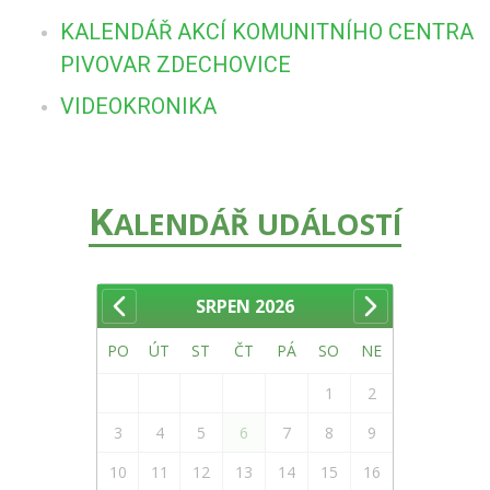
KALENDÁŘ AKCÍ KOMUNITNÍHO CENTRA
PIVOVAR ZDECHOVICE
VIDEOKRONIKA
K
ALENDÁŘ UDÁLOSTÍ
SRPEN
2026
PO
ÚT
ST
ČT
PÁ
SO
NE
1
2
3
4
5
6
7
8
9
10
11
12
13
14
15
16