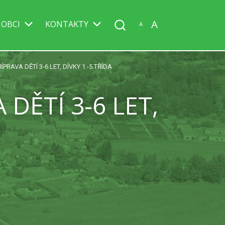
A
 OBCI
KONTAKTY
A
RAVA DĚTÍ 3-6 LET, DÍVKY 1.-5.TŘÍDA
ĚTÍ 3-6 LET,