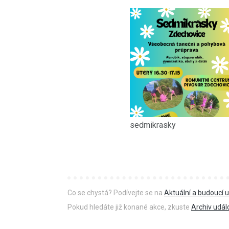
sedmikrasky
Co se chystá? Podívejte se na
Aktuální a budoucí u
Pokud hledáte již konané akce, zkuste
Archiv udál