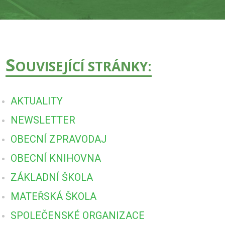
S
OUVISEJÍCÍ STRÁNKY:
AKTUALITY
NEWSLETTER
OBECNÍ ZPRAVODAJ
OBECNÍ KNIHOVNA
ZÁKLADNÍ ŠKOLA
MATEŘSKÁ ŠKOLA
SPOLEČENSKÉ ORGANIZACE