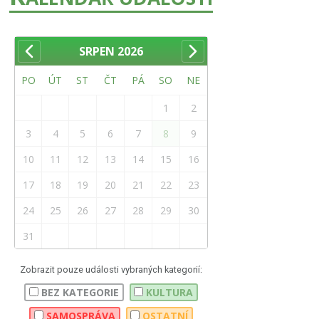
SRPEN
2026
PO
ÚT
ST
ČT
PÁ
SO
NE
1
2
3
4
5
6
7
8
9
10
11
12
13
14
15
16
17
18
19
20
21
22
23
24
25
26
27
28
29
30
31
Zobrazit pouze události vybraných kategorií:
BEZ KATEGORIE
KULTURA
SAMOSPRÁVA
OSTATNÍ