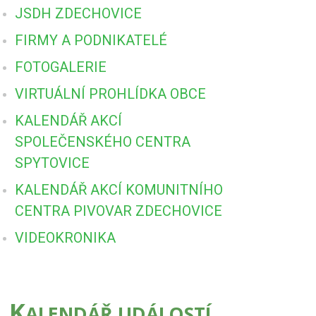
JSDH ZDECHOVICE
FIRMY A PODNIKATELÉ
FOTOGALERIE
VIRTUÁLNÍ PROHLÍDKA OBCE
KALENDÁŘ AKCÍ
SPOLEČENSKÉHO CENTRA
SPYTOVICE
KALENDÁŘ AKCÍ KOMUNITNÍHO
CENTRA PIVOVAR ZDECHOVICE
VIDEOKRONIKA
K
ALENDÁŘ UDÁLOSTÍ