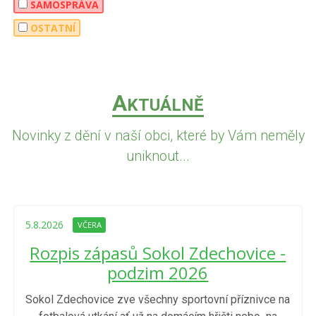
SAMOSPRÁVA
OSTATNÍ
A
KTUÁLNĚ
Novinky z dění v naší obci, které by Vám neměly
uniknout...
5.8.2026
VČERA
Rozpis zápasů Sokol Zdechovice -
podzim 2026
Sokol Zdechovice zve všechny sportovní příznivce na