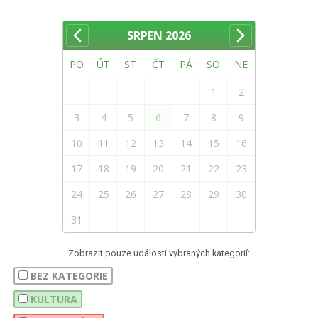
SRPEN
2026
PO
ÚT
ST
ČT
PÁ
SO
NE
1
2
3
4
5
6
7
8
9
10
11
12
13
14
15
16
17
18
19
20
21
22
23
24
25
26
27
28
29
30
31
Zobrazit pouze události vybraných kategorií:
BEZ KATEGORIE
KULTURA