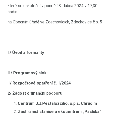
které se uskuteční v pondělí 8. dubna 2024 v 17,30
hodin
na Obecním úřadě ve Zdechovicích, Zdechovice č.p. 5
I./ Úvod a formality
II./ Programový blok:
1/ Rozpočtové opatření č. 1/2024
2/ Žádost o finanční podporu
Centrum J.J.Pestalozziho, o.p.s. Chrudim
Záchranná stanice a ekocentrum „Pasíčka“