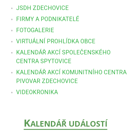
JSDH ZDECHOVICE
FIRMY A PODNIKATELÉ
FOTOGALERIE
VIRTUÁLNÍ PROHLÍDKA OBCE
KALENDÁŘ AKCÍ SPOLEČENSKÉHO
CENTRA SPYTOVICE
KALENDÁŘ AKCÍ KOMUNITNÍHO CENTRA
PIVOVAR ZDECHOVICE
VIDEOKRONIKA
K
ALENDÁŘ UDÁLOSTÍ