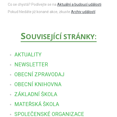
Co se chystá? Podívejte se na
Aktuální a budoucí události
Pokud hledáte již konané akce, zkuste
Archiv událostí
S
OUVISEJÍCÍ STRÁNKY:
AKTUALITY
NEWSLETTER
OBECNÍ ZPRAVODAJ
OBECNÍ KNIHOVNA
ZÁKLADNÍ ŠKOLA
MATEŘSKÁ ŠKOLA
SPOLEČENSKÉ ORGANIZACE