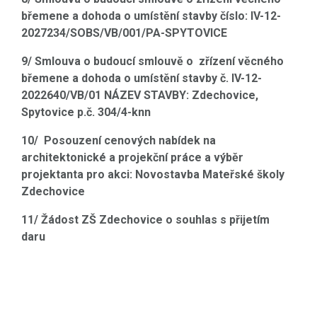
břemene a dohoda o umístění stavby číslo: IV-12-
2027234/SOBS/VB/001/PA-SPYTOVICE
9/ Smlouva o budoucí smlouvě o zřízení věcného
břemene a dohoda o umístění stavby č. IV-12-
2022640/VB/01 NÁZEV STAVBY: Zdechovice,
Spytovice p.č. 304/4-knn
10/ Posouzení cenových nabídek na
architektonické a projekční práce a výběr
projektanta pro akci: Novostavba Mateřské školy
Zdechovice
11/ Žádost ZŠ Zdechovice o souhlas s přijetím
daru