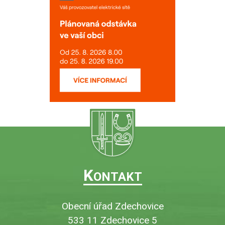
K
ONTAKT
Obecní úřad Zdechovice
533 11 Zdechovice 5