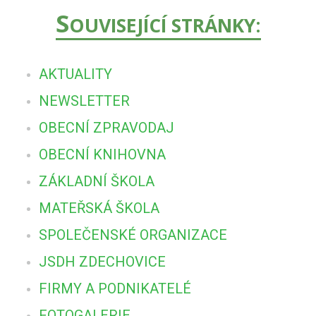
S
OUVISEJÍCÍ STRÁNKY:
AKTUALITY
NEWSLETTER
OBECNÍ ZPRAVODAJ
OBECNÍ KNIHOVNA
ZÁKLADNÍ ŠKOLA
MATEŘSKÁ ŠKOLA
SPOLEČENSKÉ ORGANIZACE
JSDH ZDECHOVICE
FIRMY A PODNIKATELÉ
FOTOGALERIE