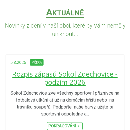
A
KTUÁLNĚ
Novinky z dění v naší obci, které by Vám neměly
uniknout...
5.8.2026
VČERA
Rozpis zápasů Sokol Zdechovice -
podzim 2026
Sokol Zdechovice zve všechny sportovní příznivce na
fotbalová utkání ať už na domácím hřišti nebo na
trávníku soupeřů. Podpořte naše barvy, užijte si
sportovní odpoledne a...
POKRAČOVÁNÍ