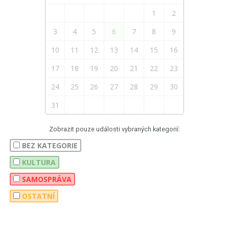
1
2
3
4
5
6
7
8
9
10
11
12
13
14
15
16
17
18
19
20
21
22
23
24
25
26
27
28
29
30
31
Zobrazit pouze události vybraných kategorií:
BEZ KATEGORIE
KULTURA
SAMOSPRÁVA
OSTATNÍ