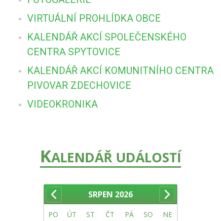
VIRTUÁLNÍ PROHLÍDKA OBCE
KALENDÁŘ AKCÍ SPOLEČENSKÉHO
CENTRA SPYTOVICE
KALENDÁŘ AKCÍ KOMUNITNÍHO CENTRA
PIVOVAR ZDECHOVICE
VIDEOKRONIKA
K
ALENDÁŘ UDÁLOSTÍ
SRPEN
2026
PO
ÚT
ST
ČT
PÁ
SO
NE