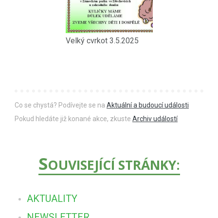
Velký cvrkot 3.5.2025
Co se chystá? Podívejte se na
Aktuální a budoucí události
Pokud hledáte již konané akce, zkuste
Archiv událostí
S
OUVISEJÍCÍ STRÁNKY:
AKTUALITY
NEWSLETTER