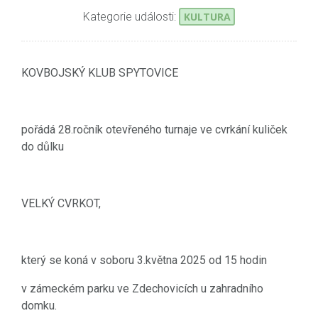
Kategorie události:
KULTURA
KOVBOJSKÝ KLUB SPYTOVICE
pořádá 28.ročník otevřeného turnaje ve cvrkání kuliček
do důlku
VELKÝ CVRKOT,
který se koná v soboru 3.května 2025 od 15 hodin
v zámeckém parku ve Zdechovicích u zahradního
domku.