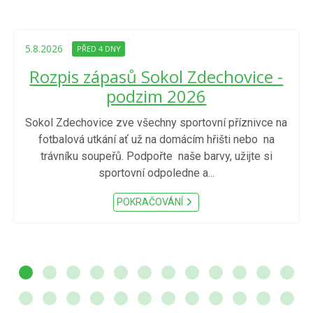
5.8.2026
PŘED 4 DNY
Rozpis zápasů Sokol Zdechovice -
podzim 2026
Sokol Zdechovice zve všechny sportovní příznivce na
fotbalová utkání ať už na domácím hřišti nebo na
trávníku soupeřů. Podpořte naše barvy, užijte si
sportovní odpoledne a...
POKRAČOVÁNÍ