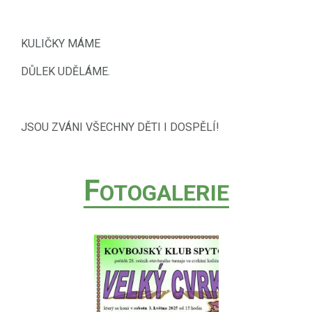
KULIČKY MÁME
DŮLEK UDĚLÁME.
JSOU ZVÁNI VŠECHNY DĚTI I DOSPĚLÍ!
F
OTOGALERIE