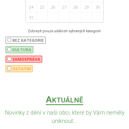
24
25
26
27
28
29
30
31
Zobrazit pouze události vybraných kategorií:
BEZ KATEGORIE
KULTURA
SAMOSPRÁVA
OSTATNÍ
A
KTUÁLNĚ
Novinky z dění v naší obci, které by Vám neměly
uniknout...