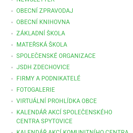
OBECNÍ ZPRAVODAJ
OBECNÍ KNIHOVNA
ZÁKLADNÍ ŠKOLA
MATEŘSKÁ ŠKOLA
SPOLEČENSKÉ ORGANIZACE
JSDH ZDECHOVICE
FIRMY A PODNIKATELÉ
FOTOGALERIE
VIRTUÁLNÍ PROHLÍDKA OBCE
KALENDÁŘ AKCÍ SPOLEČENSKÉHO
CENTRA SPYTOVICE
KALENDÁŘ AKCÍ KOMUNITNÍHO CENTRA