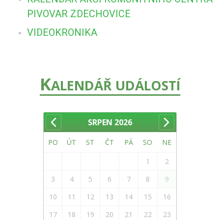
PIVOVAR ZDECHOVICE
VIDEOKRONIKA
K
ALENDÁŘ UDÁLOSTÍ
SRPEN
2026
PO
ÚT
ST
ČT
PÁ
SO
NE
1
2
3
4
5
6
7
8
9
10
11
12
13
14
15
16
17
18
19
20
21
22
23