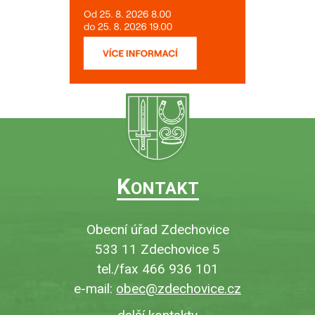
K
ONTAKT
Obecní úřad Zdechovice
533 11 Zdechovice 5
tel./fax 466 936 101
e-mail:
obec@zdechovice.cz