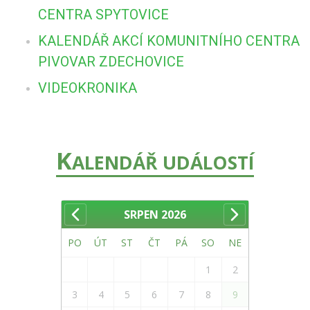
CENTRA SPYTOVICE
KALENDÁŘ AKCÍ KOMUNITNÍHO CENTRA
PIVOVAR ZDECHOVICE
VIDEOKRONIKA
K
ALENDÁŘ UDÁLOSTÍ
SRPEN
2026
PO
ÚT
ST
ČT
PÁ
SO
NE
1
2
3
4
5
6
7
8
9