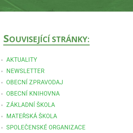
S
OUVISEJÍCÍ STRÁNKY:
AKTUALITY
NEWSLETTER
OBECNÍ ZPRAVODAJ
OBECNÍ KNIHOVNA
ZÁKLADNÍ ŠKOLA
MATEŘSKÁ ŠKOLA
SPOLEČENSKÉ ORGANIZACE