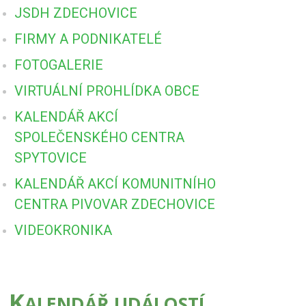
JSDH ZDECHOVICE
FIRMY A PODNIKATELÉ
FOTOGALERIE
VIRTUÁLNÍ PROHLÍDKA OBCE
KALENDÁŘ AKCÍ
SPOLEČENSKÉHO CENTRA
SPYTOVICE
KALENDÁŘ AKCÍ KOMUNITNÍHO
CENTRA PIVOVAR ZDECHOVICE
VIDEOKRONIKA
K
ALENDÁŘ UDÁLOSTÍ