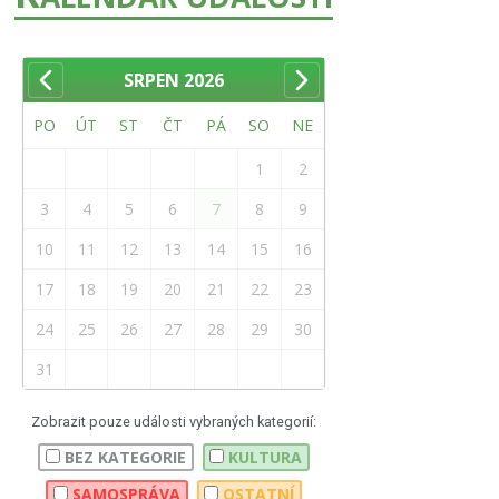
SRPEN
2026
PO
ÚT
ST
ČT
PÁ
SO
NE
1
2
3
4
5
6
7
8
9
10
11
12
13
14
15
16
17
18
19
20
21
22
23
24
25
26
27
28
29
30
31
Zobrazit pouze události vybraných kategorií:
BEZ KATEGORIE
KULTURA
SAMOSPRÁVA
OSTATNÍ