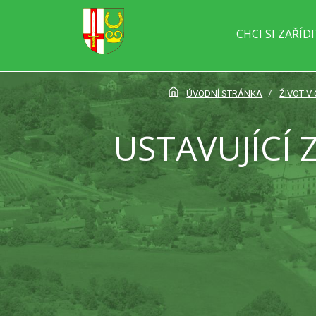
CHCI SI ZAŘÍD
ÚVODNÍ STRÁNKA
ŽIVOT V 
USTAVUJÍCÍ