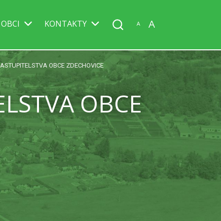
A
 OBCI
KONTAKTY
A
ZASTUPITELSTVA OBCE ZDECHOVICE
ELSTVA OBCE