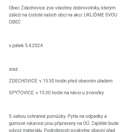
Obec Zdechovice zve všechny dobrovolníky, kterým
záleží na čistotě našich obcí na akci: UKLIĎME SVOU
OBEC
v pátek 5.4.2024
sraz :
ZDECHOVICE: v 15:30 hodin před obecním úřadem
SPYTOVICE: v 15:30 hodin na návsi u zvoničky
S sebou ochranné pomůcky. Pytle na odpadky a
gumové rukavice jsou připraveny na OÚ. Zajištěn bude
odvoz materiálu. Podrobnosti poskytne obecní úřad.