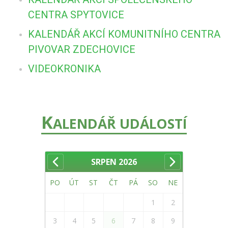
CENTRA SPYTOVICE
KALENDÁŘ AKCÍ KOMUNITNÍHO CENTRA
PIVOVAR ZDECHOVICE
VIDEOKRONIKA
K
ALENDÁŘ UDÁLOSTÍ
SRPEN
2026
PO
ÚT
ST
ČT
PÁ
SO
NE
1
2
3
4
5
6
7
8
9