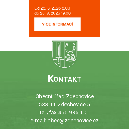
K
ONTAKT
Obecní úřad Zdechovice
533 11 Zdechovice 5
tel./fax 466 936 101
e-mail:
obec@zdechovice.cz