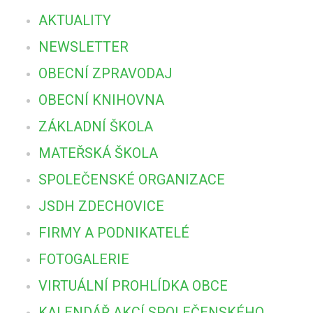
AKTUALITY
NEWSLETTER
OBECNÍ ZPRAVODAJ
OBECNÍ KNIHOVNA
ZÁKLADNÍ ŠKOLA
MATEŘSKÁ ŠKOLA
SPOLEČENSKÉ ORGANIZACE
JSDH ZDECHOVICE
FIRMY A PODNIKATELÉ
FOTOGALERIE
VIRTUÁLNÍ PROHLÍDKA OBCE
KALENDÁŘ AKCÍ SPOLEČENSKÉHO