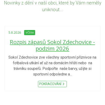
Novinky z dění v naší obci, které by Vám neměly
uniknout...
5.8.2026
VČERA
Rozpis zápasů Sokol Zdechovice -
podzim 2026
Sokol Zdechovice zve všechny sportovní příznivce na
fotbalová utkání ať už na domácím hřišti nebo na
trávníku soupeřů. Podpořte naše barvy, užijte si
sportovní odpoledne a...
POKRAČOVÁNÍ