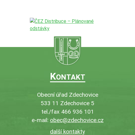
K
ONTAKT
Obecní úřad Zdechovice
533 11 Zdechovice 5
tel./fax 466 936 101
e-mail:
obec@zdechovice.cz
další kontakty