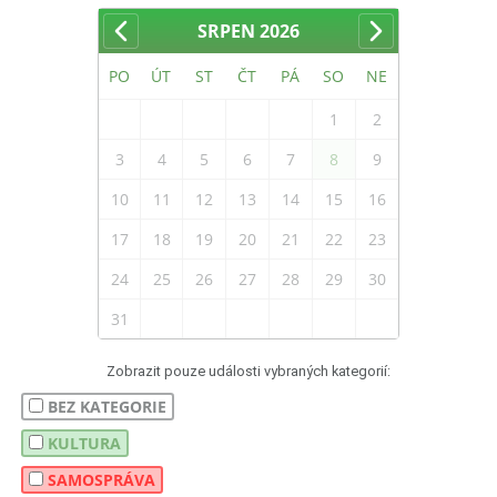
SRPEN
2026
PO
ÚT
ST
ČT
PÁ
SO
NE
1
2
3
4
5
6
7
8
9
10
11
12
13
14
15
16
17
18
19
20
21
22
23
24
25
26
27
28
29
30
31
Zobrazit pouze události vybraných kategorií:
BEZ KATEGORIE
KULTURA
SAMOSPRÁVA