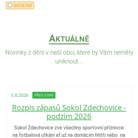
OSTATNÍ
A
KTUÁLNĚ
Novinky z dění v naší obci, které by Vám neměly
uniknout...
5.8.2026
PŘED 3 DNY
Rozpis zápasů Sokol Zdechovice -
podzim 2026
Sokol Zdechovice zve všechny sportovní příznivce
na fotbalová utkání ať už na domácím hřišti nebo na