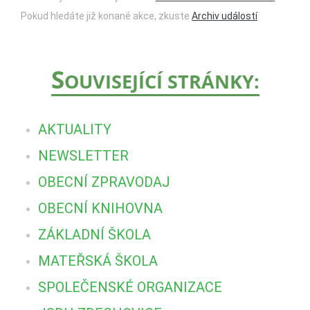
Pokud hledáte již konané akce, zkuste
Archiv událostí
S
OUVISEJÍCÍ STRÁNKY:
AKTUALITY
NEWSLETTER
OBECNÍ ZPRAVODAJ
OBECNÍ KNIHOVNA
ZÁKLADNÍ ŠKOLA
MATEŘSKÁ ŠKOLA
SPOLEČENSKÉ ORGANIZACE