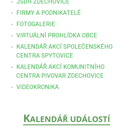
JSDH ZDECHOVICE
FIRMY A PODNIKATELÉ
FOTOGALERIE
VIRTUÁLNÍ PROHLÍDKA OBCE
KALENDÁŘ AKCÍ SPOLEČENSKÉHO
CENTRA SPYTOVICE
KALENDÁŘ AKCÍ KOMUNITNÍHO
CENTRA PIVOVAR ZDECHOVICE
VIDEOKRONIKA
K
ALENDÁŘ UDÁLOSTÍ