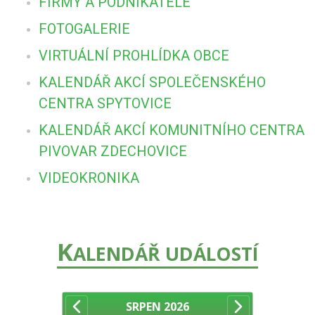
FIRMY A PODNIKATELÉ
FOTOGALERIE
VIRTUÁLNÍ PROHLÍDKA OBCE
KALENDÁŘ AKCÍ SPOLEČENSKÉHO
CENTRA SPYTOVICE
KALENDÁŘ AKCÍ KOMUNITNÍHO CENTRA
PIVOVAR ZDECHOVICE
VIDEOKRONIKA
K
ALENDÁŘ UDÁLOSTÍ
SRPEN
2026