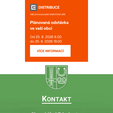
K
ONTAKT