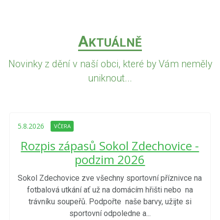
A
KTUÁLNĚ
Novinky z dění v naší obci, které by Vám neměly
uniknout...
5.8.2026
VČERA
Rozpis zápasů Sokol Zdechovice -
podzim 2026
Sokol Zdechovice zve všechny sportovní příznivce na
fotbalová utkání ať už na domácím hřišti nebo na
trávníku soupeřů. Podpořte naše barvy, užijte si
sportovní odpoledne a...