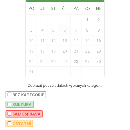
PO
ÚT
ST
ČT
PÁ
SO
NE
1
2
3
4
5
6
7
8
9
10
11
12
13
14
15
16
17
18
19
20
21
22
23
24
25
26
27
28
29
30
31
Zobrazit pouze události vybraných kategorií:
BEZ KATEGORIE
KULTURA
SAMOSPRÁVA
OSTATNÍ