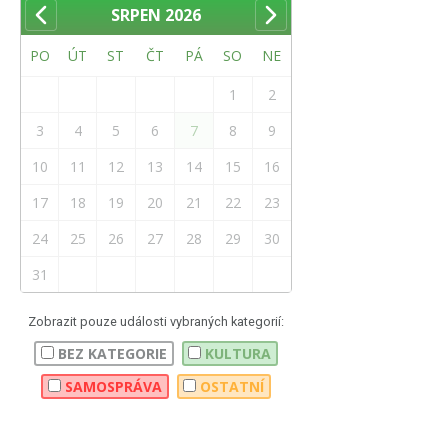
SRPEN
2026
PO
ÚT
ST
ČT
PÁ
SO
NE
1
2
3
4
5
6
7
8
9
10
11
12
13
14
15
16
17
18
19
20
21
22
23
24
25
26
27
28
29
30
31
Zobrazit pouze události vybraných kategorií:
BEZ KATEGORIE
KULTURA
SAMOSPRÁVA
OSTATNÍ