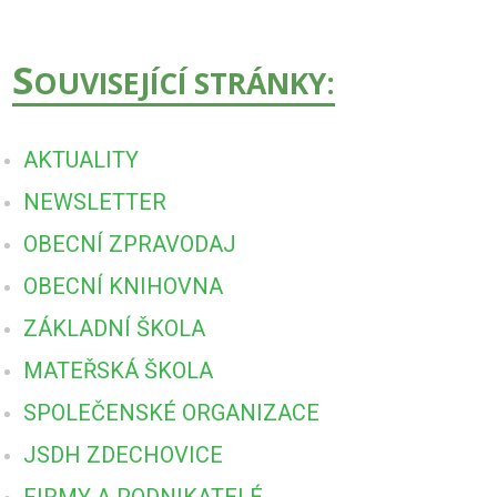
S
OUVISEJÍCÍ STRÁNKY:
AKTUALITY
NEWSLETTER
OBECNÍ ZPRAVODAJ
OBECNÍ KNIHOVNA
ZÁKLADNÍ ŠKOLA
MATEŘSKÁ ŠKOLA
SPOLEČENSKÉ ORGANIZACE
JSDH ZDECHOVICE
FIRMY A PODNIKATELÉ