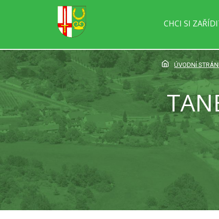
CHCI SI ZAŘÍD
ÚVODNÍ STRÁ
TAN