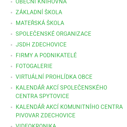
OBECNÍ KNIHOVNA
ZÁKLADNÍ ŠKOLA
MATEŘSKÁ ŠKOLA
SPOLEČENSKÉ ORGANIZACE
JSDH ZDECHOVICE
FIRMY A PODNIKATELÉ
FOTOGALERIE
VIRTUÁLNÍ PROHLÍDKA OBCE
KALENDÁŘ AKCÍ SPOLEČENSKÉHO
CENTRA SPYTOVICE
KALENDÁŘ AKCÍ KOMUNITNÍHO CENTRA
PIVOVAR ZDECHOVICE
VIDEOKRONIKA