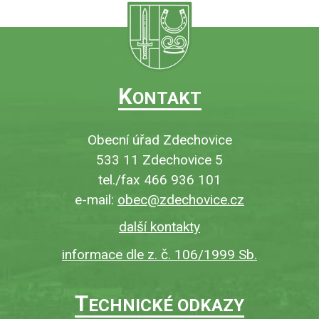
K
ONTAKT
Obecní úřad Zdechovice
533 11 Zdechovice 5
tel./fax 466 936 101
e-mail:
obec@zdechovice.cz
další kontakty
informace dle z. č. 106/1999 Sb.
T
ECHNICKÉ ODKAZY