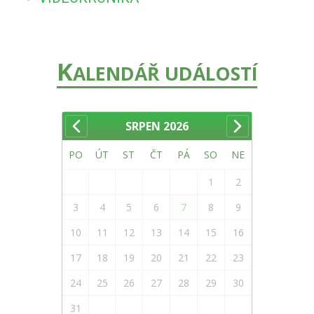
K
ALENDÁŘ UDÁLOSTÍ
SRPEN
2026
PO
ÚT
ST
ČT
PÁ
SO
NE
1
2
3
4
5
6
7
8
9
10
11
12
13
14
15
16
17
18
19
20
21
22
23
24
25
26
27
28
29
30
31