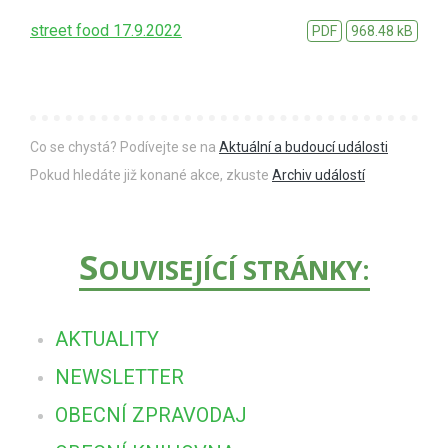
street food 17.9.2022
PDF
968.48 kB
Co se chystá? Podívejte se na
Aktuální a budoucí události
Pokud hledáte již konané akce, zkuste
Archiv událostí
S
OUVISEJÍCÍ STRÁNKY:
AKTUALITY
NEWSLETTER
OBECNÍ ZPRAVODAJ