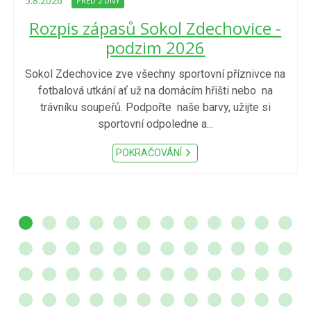
5.8.2026
PŘED 2 DNY
Rozpis zápasů Sokol Zdechovice -
podzim 2026
Sokol Zdechovice zve všechny sportovní příznivce na
fotbalová utkání ať už na domácím hřišti nebo na
trávníku soupeřů. Podpořte naše barvy, užijte si
sportovní odpoledne a...
POKRAČOVÁNÍ