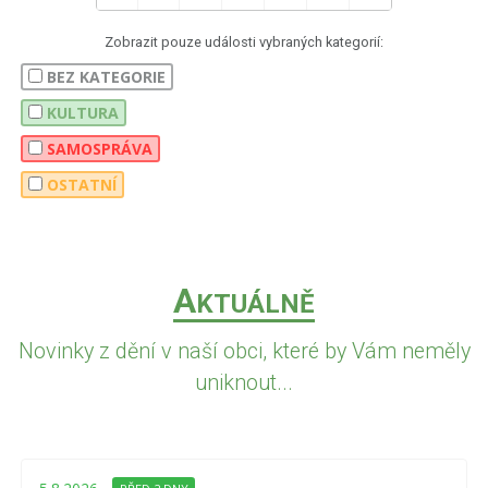
Zobrazit pouze události vybraných kategorií:
BEZ KATEGORIE
KULTURA
SAMOSPRÁVA
OSTATNÍ
A
KTUÁLNĚ
Novinky z dění v naší obci, které by Vám neměly
uniknout...