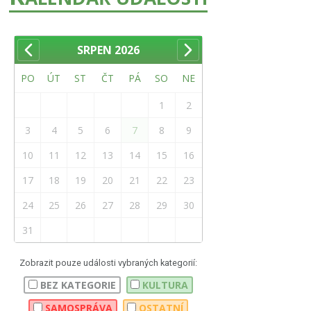
SRPEN
2026
PO
ÚT
ST
ČT
PÁ
SO
NE
1
2
3
4
5
6
7
8
9
10
11
12
13
14
15
16
17
18
19
20
21
22
23
24
25
26
27
28
29
30
31
Zobrazit pouze události vybraných kategorií:
BEZ KATEGORIE
KULTURA
SAMOSPRÁVA
OSTATNÍ