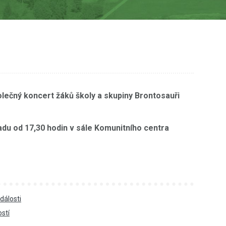
lečný koncert žáků školy a skupiny Brontosauři
adu od 17,30 hodin v sále Komunitního centra
dálosti
ostí