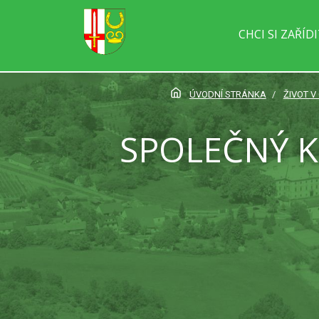
CHCI SI ZAŘÍD
ÚVODNÍ STRÁNKA
ŽIVOT V
SPOLEČNÝ K