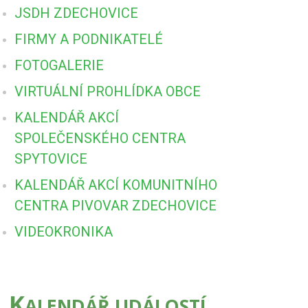
JSDH ZDECHOVICE
FIRMY A PODNIKATELÉ
FOTOGALERIE
VIRTUÁLNÍ PROHLÍDKA OBCE
KALENDÁŘ AKCÍ
SPOLEČENSKÉHO CENTRA
SPYTOVICE
KALENDÁŘ AKCÍ KOMUNITNÍHO
CENTRA PIVOVAR ZDECHOVICE
VIDEOKRONIKA
K
ALENDÁŘ UDÁLOSTÍ