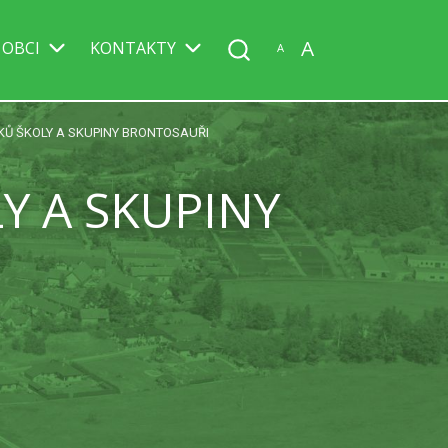
A
 OBCI
KONTAKTY
A
KŮ ŠKOLY A SKUPINY BRONTOSAUŘI
Y A SKUPINY