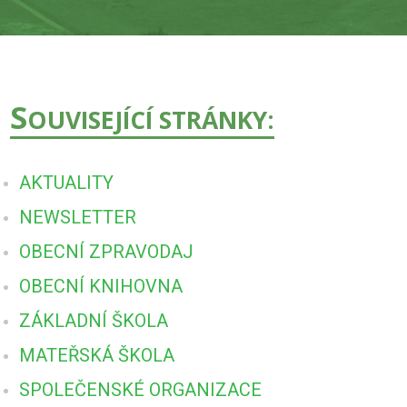
S
OUVISEJÍCÍ STRÁNKY:
AKTUALITY
NEWSLETTER
OBECNÍ ZPRAVODAJ
OBECNÍ KNIHOVNA
ZÁKLADNÍ ŠKOLA
MATEŘSKÁ ŠKOLA
SPOLEČENSKÉ ORGANIZACE