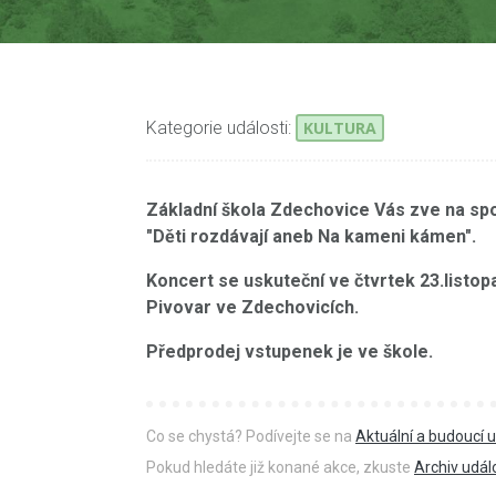
Kategorie události:
KULTURA
Základní škola Zdechovice Vás zve na spo
"Děti rozdávají aneb Na kameni kámen".
Koncert se uskuteční ve čtvrtek 23.listop
Pivovar ve Zdechovicích.
Předprodej vstupenek je ve škole.
Co se chystá? Podívejte se na
Aktuální a budoucí u
Pokud hledáte již konané akce, zkuste
Archiv udál