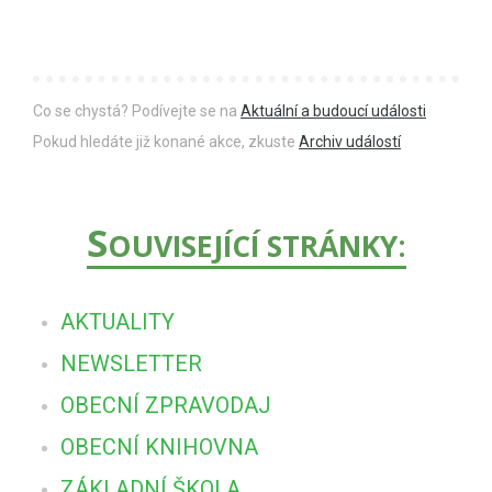
Co se chystá? Podívejte se na
Aktuální a budoucí události
Pokud hledáte již konané akce, zkuste
Archiv událostí
S
OUVISEJÍCÍ STRÁNKY:
AKTUALITY
NEWSLETTER
OBECNÍ ZPRAVODAJ
OBECNÍ KNIHOVNA
ZÁKLADNÍ ŠKOLA