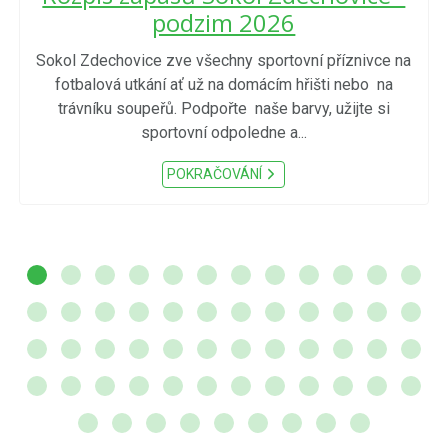
podzim 2026
Sokol Zdechovice zve všechny sportovní příznivce na
fotbalová utkání ať už na domácím hřišti nebo na
trávníku soupeřů. Podpořte naše barvy, užijte si
sportovní odpoledne a...
POKRAČOVÁNÍ