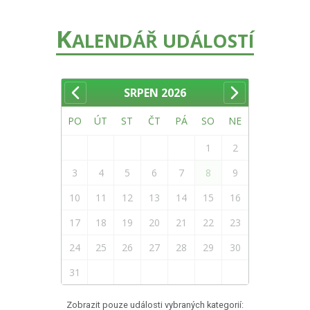
K
ALENDÁŘ UDÁLOSTÍ
SRPEN
2026
PO
ÚT
ST
ČT
PÁ
SO
NE
1
2
3
4
5
6
7
8
9
10
11
12
13
14
15
16
17
18
19
20
21
22
23
24
25
26
27
28
29
30
31
Zobrazit pouze události vybraných kategorií: