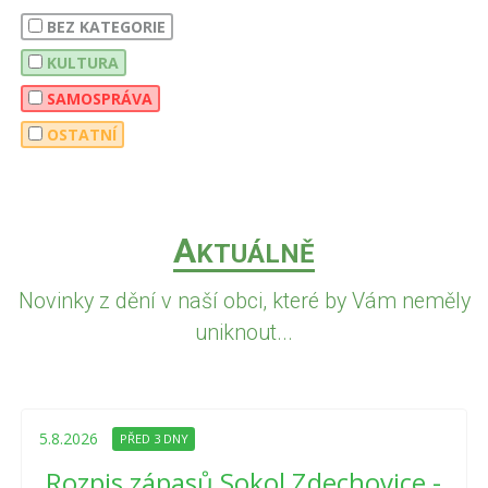
BEZ KATEGORIE
KULTURA
SAMOSPRÁVA
OSTATNÍ
A
KTUÁLNĚ
Novinky z dění v naší obci, které by Vám neměly
uniknout...
5.8.2026
PŘED 3 DNY
Rozpis zápasů Sokol Zdechovice -