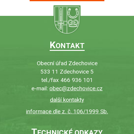
K
ONTAKT
Obecní úřad Zdechovice
533 11 Zdechovice 5
tel./fax 466 936 101
e-mail:
obec@zdechovice.cz
další kontakty
informace dle z. č. 106/1999 Sb.
T
ECHNICKÉ ODKAZY