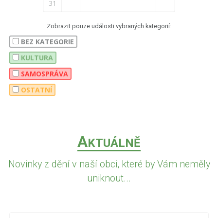
31
Zobrazit pouze události vybraných kategorií:
BEZ KATEGORIE
KULTURA
SAMOSPRÁVA
OSTATNÍ
A
KTUÁLNĚ
Novinky z dění v naší obci, které by Vám neměly
uniknout...