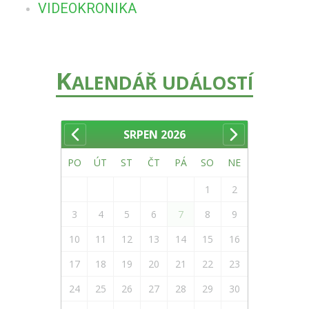
VIDEOKRONIKA
K
ALENDÁŘ UDÁLOSTÍ
SRPEN
2026
PO
ÚT
ST
ČT
PÁ
SO
NE
1
2
3
4
5
6
7
8
9
10
11
12
13
14
15
16
17
18
19
20
21
22
23
24
25
26
27
28
29
30