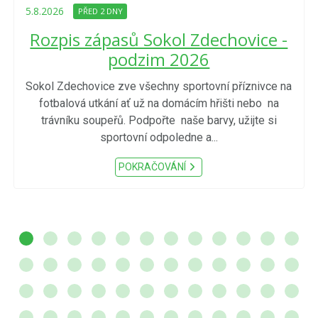
5.8.2026
PŘED 2 DNY
Rozpis zápasů Sokol Zdechovice -
podzim 2026
Sokol Zdechovice zve všechny sportovní příznivce na
fotbalová utkání ať už na domácím hřišti nebo na
trávníku soupeřů. Podpořte naše barvy, užijte si
sportovní odpoledne a...
POKRAČOVÁNÍ