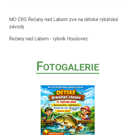
MO ČRS Řečany nad Labem zve na dětské rybářské
závody
Řečany nad Labem - rybník Houšovec
F
OTOGALERIE