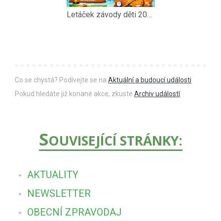
Letáček závody děti 2026_1
Co se chystá? Podívejte se na
Aktuální a budoucí události
Pokud hledáte již konané akce, zkuste
Archiv událostí
S
OUVISEJÍCÍ STRÁNKY:
AKTUALITY
NEWSLETTER
OBECNÍ ZPRAVODAJ