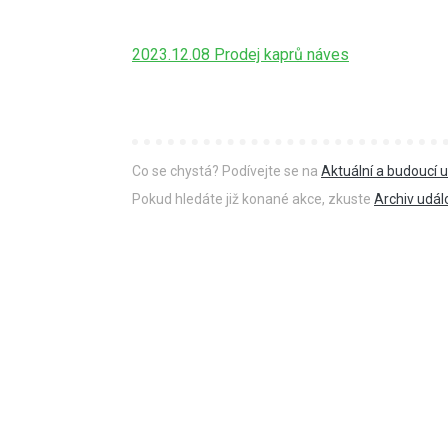
2023.12.08 Prodej kaprů náves
Co se chystá? Podívejte se na
Aktuální a budoucí u
Pokud hledáte již konané akce, zkuste
Archiv udál