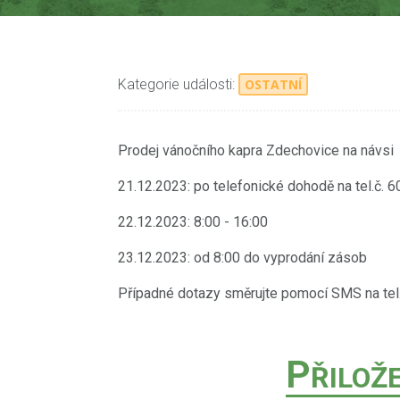
Kategorie události:
OSTATNÍ
Prodej vánočního kapra Zdechovice na návsi
21.12.2023: po telefonické dohodě na tel.č. 
22.12.2023: 8:00 - 16:00
23.12.2023: od 8:00 do vyprodání zásob
Případné dotazy směrujte pomocí SMS na tel
P
ŘILOŽ