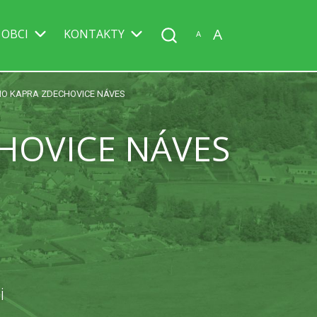
A
 OBCI
KONTAKTY
A
O KAPRA ZDECHOVICE NÁVES
HOVICE NÁVES
i