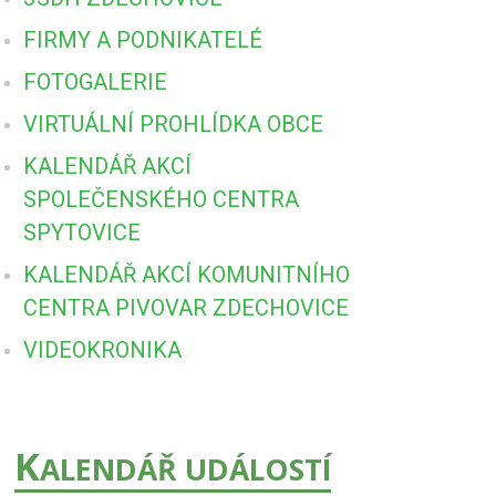
FIRMY A PODNIKATELÉ
FOTOGALERIE
VIRTUÁLNÍ PROHLÍDKA OBCE
KALENDÁŘ AKCÍ
SPOLEČENSKÉHO CENTRA
SPYTOVICE
KALENDÁŘ AKCÍ KOMUNITNÍHO
CENTRA PIVOVAR ZDECHOVICE
VIDEOKRONIKA
K
ALENDÁŘ UDÁLOSTÍ