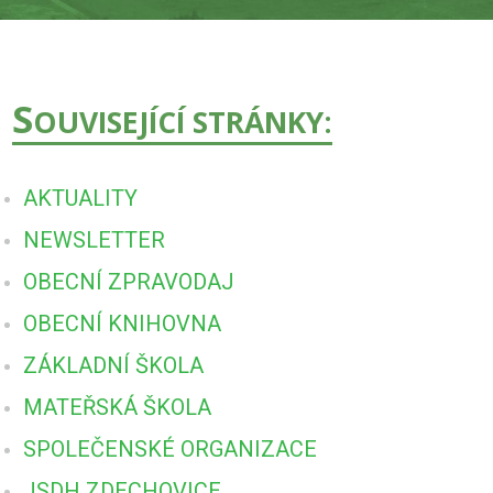
S
OUVISEJÍCÍ STRÁNKY:
AKTUALITY
NEWSLETTER
OBECNÍ ZPRAVODAJ
OBECNÍ KNIHOVNA
ZÁKLADNÍ ŠKOLA
MATEŘSKÁ ŠKOLA
SPOLEČENSKÉ ORGANIZACE
JSDH ZDECHOVICE