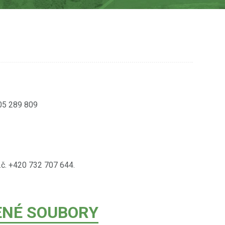
605 289 809
.č. +420 732 707 644.
ENÉ SOUBORY