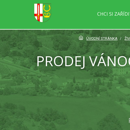
CHCI SI ZAŘÍD
ÚVODNÍ STRÁNKA
ŽI
PRODEJ VÁNO