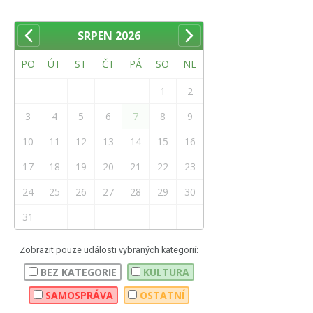
SRPEN
2026
PO
ÚT
ST
ČT
PÁ
SO
NE
1
2
3
4
5
6
7
8
9
10
11
12
13
14
15
16
17
18
19
20
21
22
23
24
25
26
27
28
29
30
31
Zobrazit pouze události vybraných kategorií:
BEZ KATEGORIE
KULTURA
SAMOSPRÁVA
OSTATNÍ