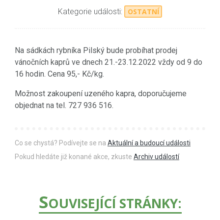
Kategorie události:
OSTATNÍ
Na sádkách rybníka Pilský bude probíhat prodej
vánočních kaprů ve dnech 21.-23.12.2022 vždy od 9 do
16 hodin. Cena 95,- Kč/kg.
Možnost zakoupení uzeného kapra, doporučujeme
objednat na tel. 727 936 516.
Co se chystá? Podívejte se na
Aktuální a budoucí události
Pokud hledáte již konané akce, zkuste
Archiv událostí
S
OUVISEJÍCÍ STRÁNKY: