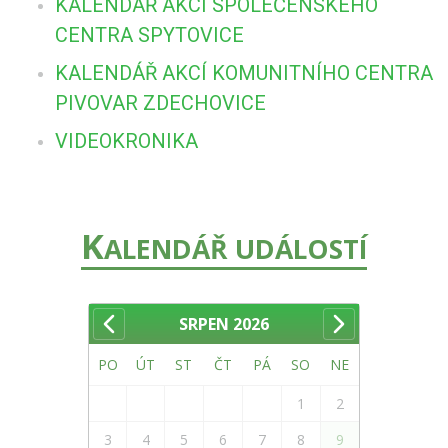
KALENDÁŘ AKCÍ SPOLEČENSKÉHO
CENTRA SPYTOVICE
KALENDÁŘ AKCÍ KOMUNITNÍHO CENTRA
PIVOVAR ZDECHOVICE
VIDEOKRONIKA
K
ALENDÁŘ UDÁLOSTÍ
SRPEN
2026
PO
ÚT
ST
ČT
PÁ
SO
NE
1
2
3
4
5
6
7
8
9