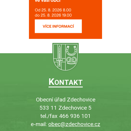
K
ONTAKT
Obecní úřad Zdechovice
533 11 Zdechovice 5
tel./fax 466 936 101
e-mail:
obec@zdechovice.cz