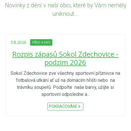
Novinky z dění v naší obci, které by Vám neměly
uniknout...
5.8.2026
PŘED 4 DNY
Rozpis zápasů Sokol Zdechovice -
podzim 2026
Sokol Zdechovice zve všechny sportovní příznivce na
fotbalová utkání ať už na domácím hřišti nebo na
trávníku soupeřů. Podpořte naše barvy, užijte si
sportovní odpoledne a...
POKRAČOVÁNÍ