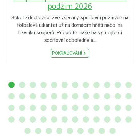
podzim 2026
Sokol Zdechovice zve všechny sportovní příznivce na
fotbalová utkání ať už na domácím hřišti nebo na
trávníku soupeřů. Podpořte naše barvy, užijte si
sportovní odpoledne a...
POKRAČOVÁNÍ