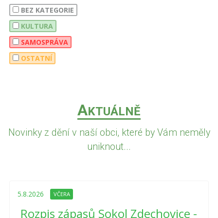
BEZ KATEGORIE
KULTURA
SAMOSPRÁVA
OSTATNÍ
A
KTUÁLNĚ
Novinky z dění v naší obci, které by Vám neměly
uniknout...
5.8.2026
VČERA
Rozpis zápasů Sokol Zdechovice -