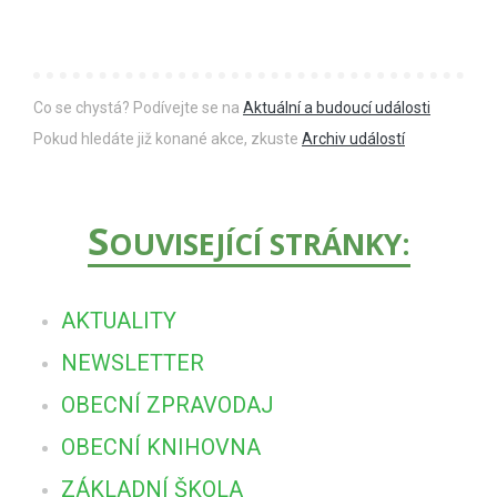
Co se chystá? Podívejte se na
Aktuální a budoucí události
Pokud hledáte již konané akce, zkuste
Archiv událostí
S
OUVISEJÍCÍ STRÁNKY:
AKTUALITY
NEWSLETTER
OBECNÍ ZPRAVODAJ
OBECNÍ KNIHOVNA
ZÁKLADNÍ ŠKOLA