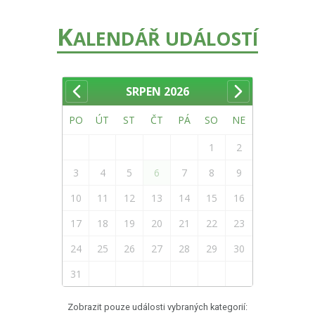
K
ALENDÁŘ UDÁLOSTÍ
SRPEN
2026
PO
ÚT
ST
ČT
PÁ
SO
NE
1
2
3
4
5
6
7
8
9
10
11
12
13
14
15
16
17
18
19
20
21
22
23
24
25
26
27
28
29
30
31
Zobrazit pouze události vybraných kategorií: