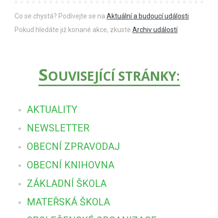
Co se chystá? Podívejte se na
Aktuální a budoucí události
Pokud hledáte již konané akce, zkuste
Archiv událostí
S
OUVISEJÍCÍ STRÁNKY:
AKTUALITY
NEWSLETTER
OBECNÍ ZPRAVODAJ
OBECNÍ KNIHOVNA
ZÁKLADNÍ ŠKOLA
MATEŘSKÁ ŠKOLA