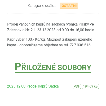
Kategorie události:
OSTATNÍ
Prodej vánočních kaprů na sádkách rybníka Pilský ve
Zdechovicích: 21.-23.12.2023 od 9,00 do 16,00 hodin.
Kapr výběr 100,- Kč/kg. Možnost zakupení uzeného
kapra - doporučujeme objednat na tel. 727 936 516.
P
ŘILOŽENÉ SOUBORY
2023.12.08 Prodej kaprů Sádka
PDF
194.69 kB