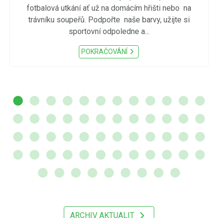
fotbalová utkání ať už na domácím hřišti nebo na
trávníku soupeřů. Podpořte naše barvy, užijte si
sportovní odpoledne a...
POKRAČOVÁNÍ
ARCHIV AKTUALIT