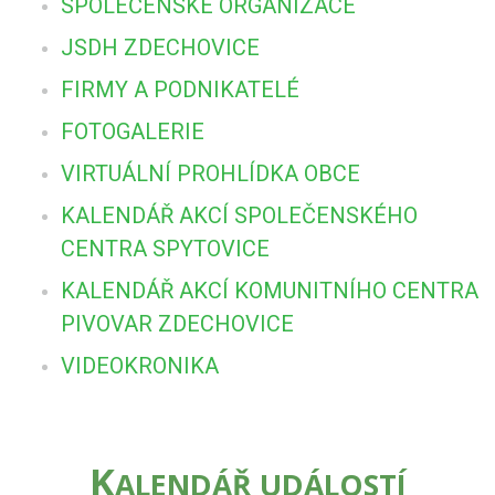
SPOLEČENSKÉ ORGANIZACE
JSDH ZDECHOVICE
FIRMY A PODNIKATELÉ
FOTOGALERIE
VIRTUÁLNÍ PROHLÍDKA OBCE
KALENDÁŘ AKCÍ SPOLEČENSKÉHO
CENTRA SPYTOVICE
KALENDÁŘ AKCÍ KOMUNITNÍHO CENTRA
PIVOVAR ZDECHOVICE
VIDEOKRONIKA
K
ALENDÁŘ UDÁLOSTÍ