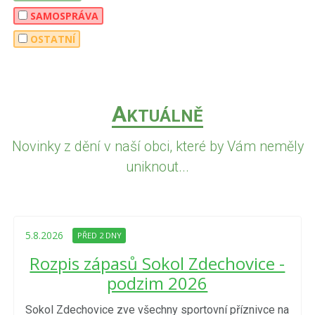
SAMOSPRÁVA
OSTATNÍ
A
KTUÁLNĚ
Novinky z dění v naší obci, které by Vám neměly
uniknout...
5.8.2026
PŘED 2 DNY
Rozpis zápasů Sokol Zdechovice -
podzim 2026
Sokol Zdechovice zve všechny sportovní příznivce na