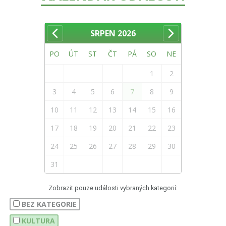
SRPEN
2026
PO
ÚT
ST
ČT
PÁ
SO
NE
1
2
3
4
5
6
7
8
9
10
11
12
13
14
15
16
17
18
19
20
21
22
23
24
25
26
27
28
29
30
31
Zobrazit pouze události vybraných kategorií:
BEZ KATEGORIE
KULTURA