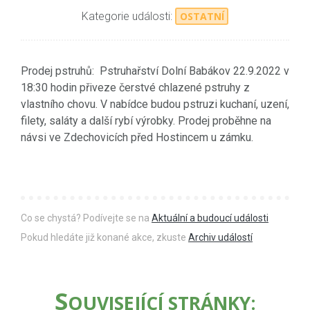
Kategorie události:
OSTATNÍ
Prodej pstruhů: Pstruhařství Dolní Babákov 22.9.2022 v
18:30 hodin přiveze čerstvé chlazené pstruhy z
vlastního chovu. V nabídce budou pstruzi kuchaní, uzení,
filety, saláty a další rybí výrobky. Prodej proběhne na
návsi ve Zdechovicích před Hostincem u zámku.
Co se chystá? Podívejte se na
Aktuální a budoucí události
Pokud hledáte již konané akce, zkuste
Archiv událostí
S
OUVISEJÍCÍ STRÁNKY: