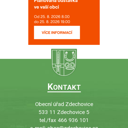
K
ONTAKT
Obecní úřad Zdechovice
533 11 Zdechovice 5
tel./fax 466 936 101