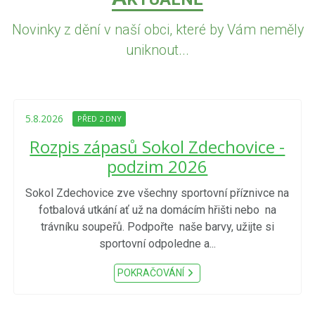
Novinky z dění v naší obci, které by Vám neměly
uniknout...
5.8.2026
PŘED 2 DNY
Rozpis zápasů Sokol Zdechovice -
podzim 2026
Sokol Zdechovice zve všechny sportovní příznivce na
fotbalová utkání ať už na domácím hřišti nebo na
trávníku soupeřů. Podpořte naše barvy, užijte si
sportovní odpoledne a...
POKRAČOVÁNÍ