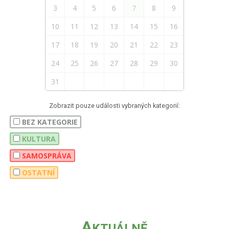
3
4
5
6
7
8
9
10
11
12
13
14
15
16
17
18
19
20
21
22
23
24
25
26
27
28
29
30
31
Zobrazit pouze události vybraných kategorií:
BEZ KATEGORIE
KULTURA
SAMOSPRÁVA
OSTATNÍ
A
KTUÁLNĚ