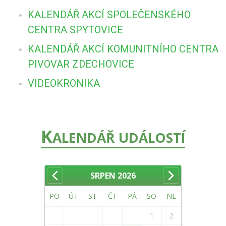
KALENDÁŘ AKCÍ SPOLEČENSKÉHO
CENTRA SPYTOVICE
KALENDÁŘ AKCÍ KOMUNITNÍHO CENTRA
PIVOVAR ZDECHOVICE
VIDEOKRONIKA
K
ALENDÁŘ UDÁLOSTÍ
SRPEN
2026
PO
ÚT
ST
ČT
PÁ
SO
NE
1
2