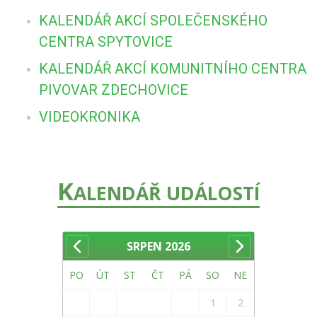
KALENDÁŘ AKCÍ SPOLEČENSKÉHO
CENTRA SPYTOVICE
KALENDÁŘ AKCÍ KOMUNITNÍHO CENTRA
PIVOVAR ZDECHOVICE
VIDEOKRONIKA
K
ALENDÁŘ UDÁLOSTÍ
SRPEN
2026
PO
ÚT
ST
ČT
PÁ
SO
NE
1
2