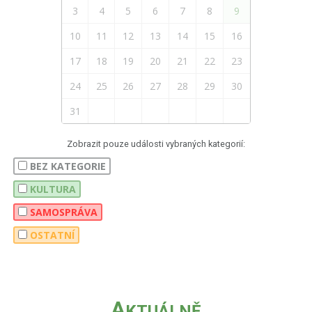
3
4
5
6
7
8
9
10
11
12
13
14
15
16
17
18
19
20
21
22
23
24
25
26
27
28
29
30
31
Zobrazit pouze události vybraných kategorií:
BEZ KATEGORIE
KULTURA
SAMOSPRÁVA
OSTATNÍ
A
KTUÁLNĚ