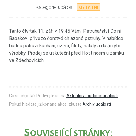
Kategorie události:
OSTATNÍ
Tento čtvrtek 11. září v 19.45 Vám Pstruhařství Dolní
Babákov přiveze čerstvé chlazené pstruhy. V nabídce
budou pstruzi kuchaní, uzení, filety, saláty a další rybí
výrobky. Prodej se uskuteční před Hostincem u zámku
ve Zdechovicích.
Co se chystá? Podívejte se na
Aktuální a budoucí události
Pokud hledáte již konané akce, zkuste
Archiv událostí
S
OUVISEJÍCÍ STRÁNKY: