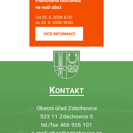
K
ONTAKT
Obecní úřad Zdechovice
533 11 Zdechovice 5
tel./fax 466 936 101