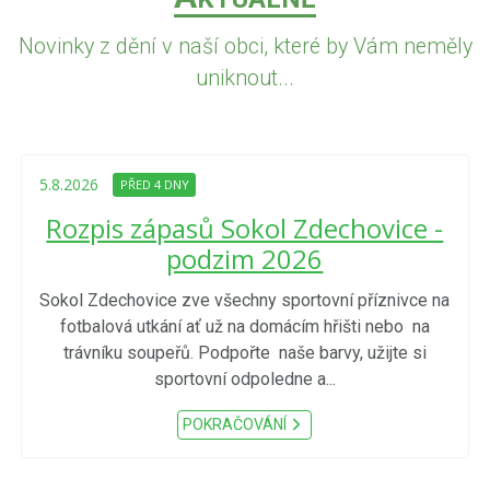
Novinky z dění v naší obci, které by Vám neměly
uniknout...
5.8.2026
PŘED 4 DNY
Rozpis zápasů Sokol Zdechovice -
podzim 2026
Sokol Zdechovice zve všechny sportovní příznivce na
fotbalová utkání ať už na domácím hřišti nebo na
trávníku soupeřů. Podpořte naše barvy, užijte si
sportovní odpoledne a...
POKRAČOVÁNÍ