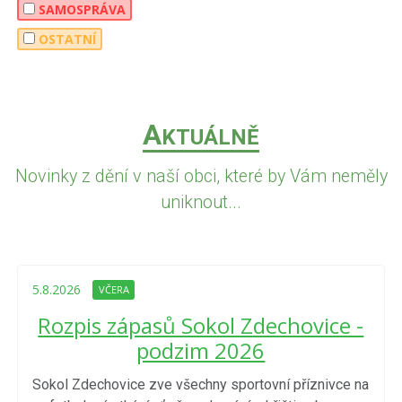
SAMOSPRÁVA
OSTATNÍ
A
KTUÁLNĚ
Novinky z dění v naší obci, které by Vám neměly
uniknout...
5.8.2026
VČERA
Rozpis zápasů Sokol Zdechovice -
podzim 2026
Sokol Zdechovice zve všechny sportovní příznivce na