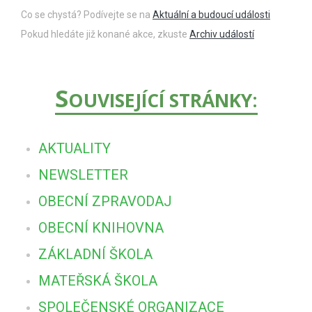
Co se chystá? Podívejte se na
Aktuální a budoucí události
Pokud hledáte již konané akce, zkuste
Archiv událostí
S
OUVISEJÍCÍ STRÁNKY:
AKTUALITY
NEWSLETTER
OBECNÍ ZPRAVODAJ
OBECNÍ KNIHOVNA
ZÁKLADNÍ ŠKOLA
MATEŘSKÁ ŠKOLA
SPOLEČENSKÉ ORGANIZACE