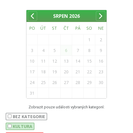
SRPEN
2026
PO
ÚT
ST
ČT
PÁ
SO
NE
1
2
3
4
5
6
7
8
9
10
11
12
13
14
15
16
17
18
19
20
21
22
23
24
25
26
27
28
29
30
31
Zobrazit pouze události vybraných kategorií:
BEZ KATEGORIE
KULTURA