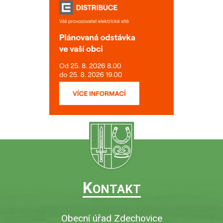
K
ONTAKT
Obecní úřad Zdechovice