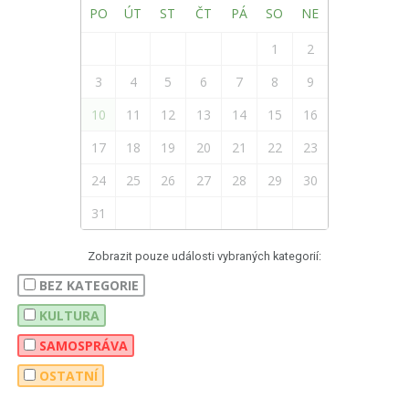
PO
ÚT
ST
ČT
PÁ
SO
NE
1
2
3
4
5
6
7
8
9
10
11
12
13
14
15
16
17
18
19
20
21
22
23
24
25
26
27
28
29
30
31
Zobrazit pouze události vybraných kategorií:
BEZ KATEGORIE
KULTURA
SAMOSPRÁVA
OSTATNÍ