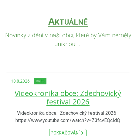
A
KTUÁLNĚ
Novinky z dění v naší obci, které by Vám neměly
uniknout...
10.8.2026
DNES
Videokronika obce: Zdechovický
festival 2026
Videokronika obce: Zdechovický festival 2026
https://www.youtube.com/watch?v=Z3fcvEQcIdQ
POKRAČOVÁNÍ