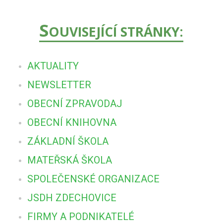
S
OUVISEJÍCÍ STRÁNKY:
AKTUALITY
NEWSLETTER
OBECNÍ ZPRAVODAJ
OBECNÍ KNIHOVNA
ZÁKLADNÍ ŠKOLA
MATEŘSKÁ ŠKOLA
SPOLEČENSKÉ ORGANIZACE
JSDH ZDECHOVICE
FIRMY A PODNIKATELÉ